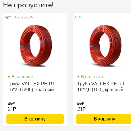
Не пропустите!
Арт. HC-1256514
Арт.
•
•
В наличии
В наличии
Труба VALFEX PE-RT
Труба VALFEX PE-RT
16*2,0 (200), красный
16*2,0 (100), красный
25
25
21
21
В корзину
В корзину