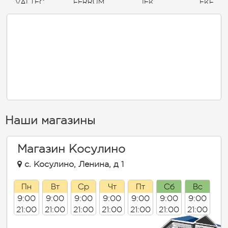
VALTEC
FERRUM
IEK
EKF
USYSTEMS
ТЕРМОФЛЕКС
ЭРА
LAMMIN
Наши магазины
Магазин Косулино
с. Косулино, Ленина, д 1
Пн
Вт
Ср
Чт
Пт
Сб
Вс
9:00
9:00
9:00
9:00
9:00
9:00
9:00
21:00
21:00
21:00
21:00
21:00
21:00
21:00