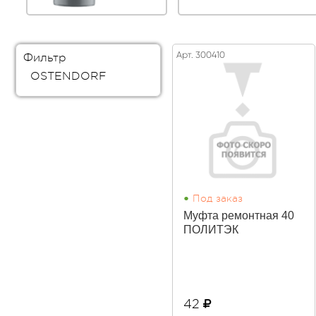
Арт. 300410
Фильтр
OSTENDORF
•
Под заказ
Муфта ремонтная 40
ПОЛИТЭК
42