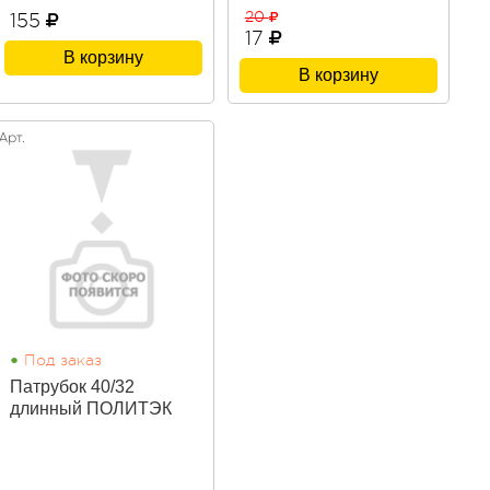
20
155
17
В корзину
В корзину
Арт.
•
Под заказ
Патрубок 40/32
длинный ПОЛИТЭК