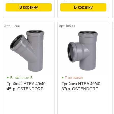
В корзину
В корзину
Арт. 111200
Арт. 111400
•
•
В наличии 5
Под заказ
Тройник HTEA 40/40
Тройник HTEA 40/40
45гр. OSTENDORF
87гр. OSTENDORF