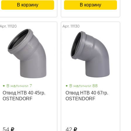
В корзину
В корзину
Арт. 111120
Арт. 111130
•
•
В наличии 7
В наличии 88
Отвод НТВ 40 45гр.
Отвод НТВ 40 67гр.
OSTENDORF
OSTENDORF
54
42