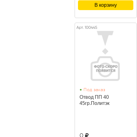
В корзину
Арт. 100445
•
Под заказ
Отвод ПП 40
45гр.Политэк
0