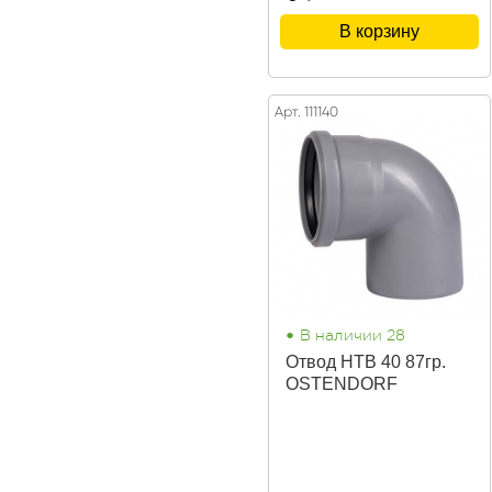
В корзину
Арт. 111140
•
В наличии 28
Отвод НТВ 40 87гр.
OSTENDORF