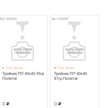
Арт. 204045
Арт. 204087
•
•
Под заказ
Под заказ
Тройник ПП 40х40 45гр
Тройник ПП 40х40
Политэк
87гр.Политэк
0
0