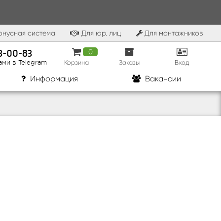
нусная система
Для юр. лиц
Для монтажников
83-00-83
0
Корзина
Заказы
Вход
ами в Telegram
Информация
Вакансии