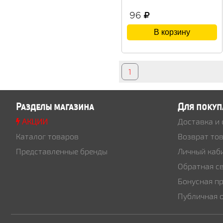
96
В корзину
1
Разделы магазина
Для покуп
АКЦИИ
Доставка и
Каталог товаров
Возврат то
Представленные бренды
Личный каб
Обратная с
Бонусная п
Публичная 