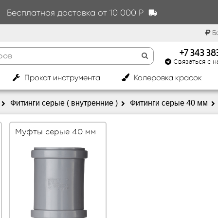
Бесплатная доставка от 10 000 Р
Бо
+7 343 3
Связаться с н
|
Прокат инструмента
Колеровка красок
Фитинги серые ( внутренние )
Фитинги серые 40 мм
Муфты серые 40 мм