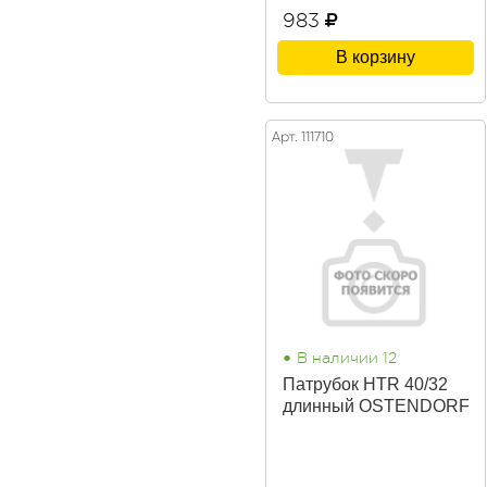
983
В корзину
Арт. 111710
•
В наличии 12
Патрубок НТR 40/32
длинный OSTENDORF