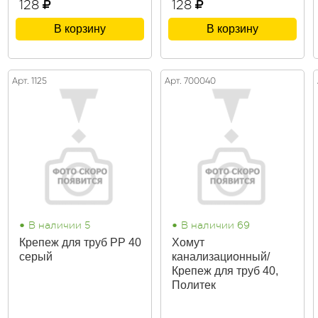
128
128
В корзину
В корзину
Арт. 1125
Арт. 700040
•
•
В наличии 5
В наличии 69
Крепеж для труб PP 40
Хомут
серый
канализационный/
Крепеж для труб 40,
Политек