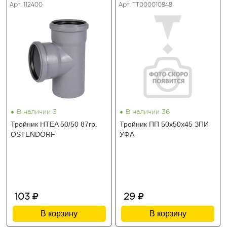
Арт. 112400
Арт. ТТ000010848
•
•
В наличии 3
В наличии 36
Тройник HTEA 50/50 87гр.
Тройник ПП 50х50х45 ЗПИ
OSTENDORF
УФА
103
29
В корзину
В корзину