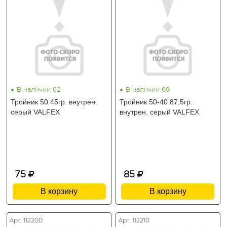
•
•
В наличии 62
В наличии 69
Тройник 50 45гр. внутрен.
Тройник 50-40 87,5гр.
серый VALFEX
внутрен. серый VALFEX
75
85
В корзину
В корзину
Арт. 112200
Арт. 112210