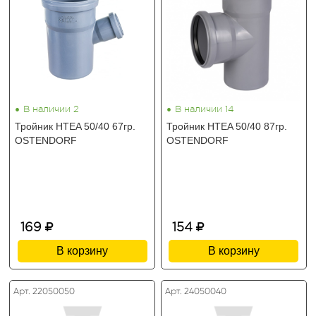
•
•
В наличии 2
В наличии 14
Тройник HTEA 50/40 67гр.
Тройник HTEA 50/40 87гр.
OSTENDORF
OSTENDORF
169
154
В корзину
В корзину
Арт. 22050050
Арт. 24050040