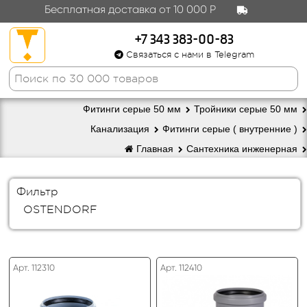
Бесплатная доставка от 10 000 Р
+7 343 383-00-83
Связаться с нами в Telegram
Фитинги серые 50 мм
Тройники серые 50 мм
Канализация
Фитинги серые ( внутренние )
Главная
Сантехника инженерная
Фильтр
OSTENDORF
Арт. 112310
Арт. 112410