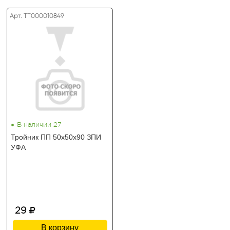
Арт. ТТ000010849
•
В наличии 27
Тройник ПП 50х50х90 ЗПИ
УФА
29
В корзину