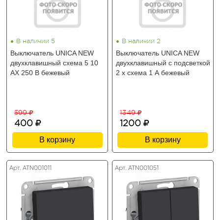
•
•
В наличии 5
В наличии 2
Выключатель UNICA NEW
Выключатель UNICA NEW
двухклавишный схема 5 10
двухклавишный с подсветкой
АХ 250 В бежевый
2 х схема 1 А бежевый
599
1349
400
1200
В корзину
В корзину
Арт. ATN001011
Арт. ATN001051