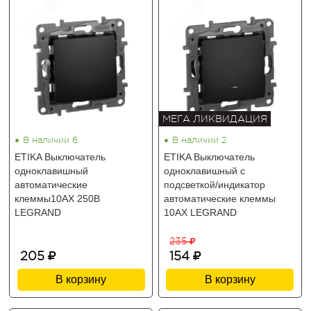
МЕГА ЛИКВИДАЦИЯ
•
•
В наличии 6
В наличии 2
ETIKA Выключатель
ETIKA Выключатель
одноклавишный
одноклавишный с
автоматические
подсветкой/индикатор
клеммы10АХ 250В
автоматические клеммы
LEGRAND
10АХ LEGRAND
235
205
154
В корзину
В корзину