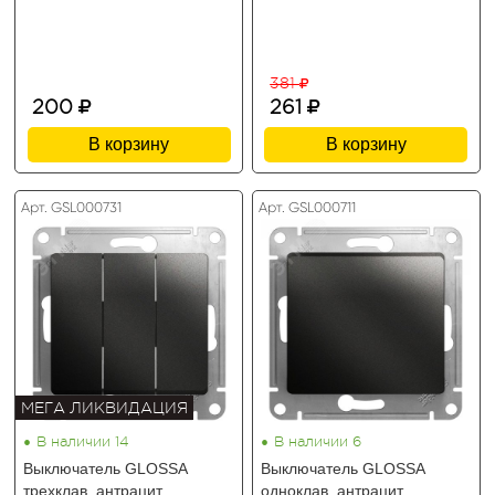
381
200
261
В корзину
В корзину
Арт. GSL000731
Арт. GSL000711
МЕГА ЛИКВИДАЦИЯ
•
•
В наличии 14
В наличии 6
Выключатель GLOSSA
Выключатель GLOSSA
трехклав. антрацит
одноклав. антрацит