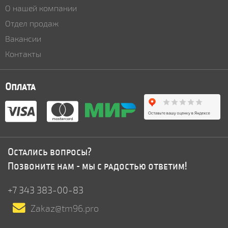
О нашей компании
Отдел продаж
Вакансии
Контакты
Оплата
Остались вопросы?
Позвоните нам - мы с радостью ответим!
+7 343 383-00-83
Zakaz@tm96.pro