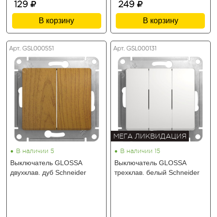
129
249
В корзину
В корзину
Арт. GSL000551
Арт. GSL000131
МЕГА ЛИКВИДАЦИЯ
•
•
В наличии 5
В наличии 15
Выключатель GLOSSA
Выключатель GLOSSA
двухклав. дуб Schneider
трехклав. белый Schneider