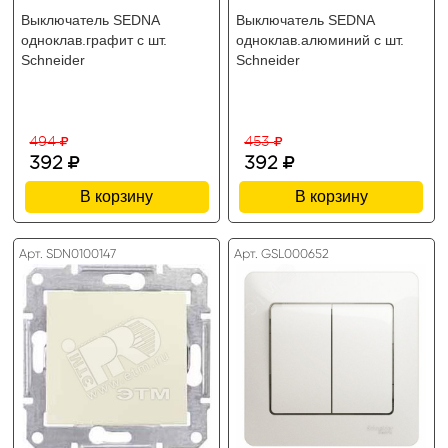
Выключатель SEDNA
Выключатель SEDNA
одноклав.графит с шт.
одноклав.алюминий с шт.
Schneider
Schneider
494
453
392
392
В корзину
В корзину
Арт. SDN0100147
Арт. GSL000652