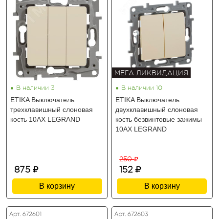
МЕГА ЛИКВИДАЦИЯ
•
•
В наличии 3
В наличии 10
ETIKA Выключатель
ETIKA Выключатель
трехклавишный слоновая
двухклавишный слоновая
кость 10АХ LEGRAND
кость безвинтовые зажимы
10АХ LEGRAND
250
875
152
В корзину
В корзину
Арт. 672601
Арт. 672603