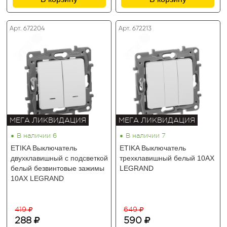
Арт. 672204
Арт. 672213
МЕГА ЛИКВИДАЦИЯ
МЕГА ЛИКВИДАЦИЯ
•
•
В наличии 6
В наличии 7
ETIKA Выключатель
ETIKA Выключатель
двухклавишный с подсветкой
трехклавишный белый 10АХ
белый безвинтовые зажимы
LEGRAND
10АХ LEGRAND
419
649
288
590