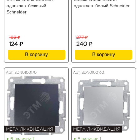
одноклав. бежевый
одноклав. белый Schneider
Schneider
169
277
124
240
В корзину
В корзину
Арт. SDN0100170
Арт. SDN0100160
МЕГА ЛИКВИДАЦИЯ
МЕГА ЛИКВИДАЦИЯ
•
•
В наличии 1
В наличии 1