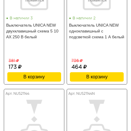
•
•
В наличии 3
В наличии 2
Выключатель UNICA NEW
Выключатель UNICA NEW
двухклавишный схема 5 10
одноклавишный с
АХ 250 В белый
подсветкой схема 1 А белый
381
736
173
464
В корзину
В корзину
Арт. NU521144
Арт. NU521144N