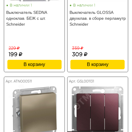
•
•
В наличии 1
В наличии 1
Выключатель SEDNA
Выключатель GLOSSA
одноклав. БЕЖ с шт.
двухклав. в сборе перламутр
Schneider
Schneider
229
359
199
309
В корзину
В корзину
Арт. ATN000511
Арт. GSL001131