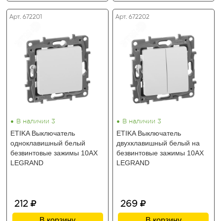
Арт. 672201
Арт. 672202
•
•
В наличии 3
В наличии 3
ETIKA Выключатель
ETIKA Выключатель
одноклавишный белый
двухклавишный белый на
безвинтовые зажимы 10АХ
безвинтовые зажимы 10АХ
LEGRAND
LEGRAND
212
269
В корзину
В корзину