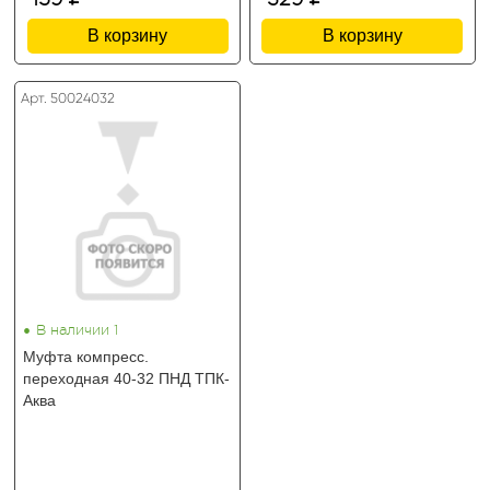
В корзину
В корзину
Арт. 50024032
•
В наличии 1
Муфта компресс.
переходная 40-32 ПНД ТПК-
Аква