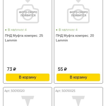
•
•
В наличии 4
В наличии 4
ПНД Муфта компрес. 25
ПНД Муфта компрес. 20
Lammin
Lammin
73
55
В корзину
В корзину
Арт. 50010020
Арт. 50010025