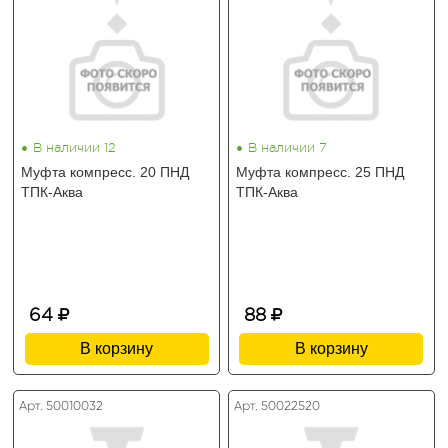
•
•
В наличии 12
В наличии 7
Муфта компресс. 20 ПНД
Муфта компресс. 25 ПНД
ТПК-Аква
ТПК-Аква
64
88
В корзину
В корзину
Арт. 50010032
Арт. 50022520