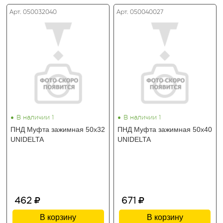
Арт. 050032040
Арт. 050040027
•
•
В наличии 1
В наличии 1
ПНД Муфта зажимная 50х32
ПНД Муфта зажимная 50х40
UNIDELTA
UNIDELTA
462
671
В корзину
В корзину