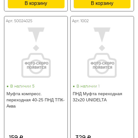
В корзину
В корзину
Арт. 50024025
Арт. 1002
•
•
В наличии 5
В наличии 1
Муфта компресс.
ПНД Муфта переходная
переходная 40-25 ПНД ТПК-
32х20 UNIDELTA
Аква
159
329