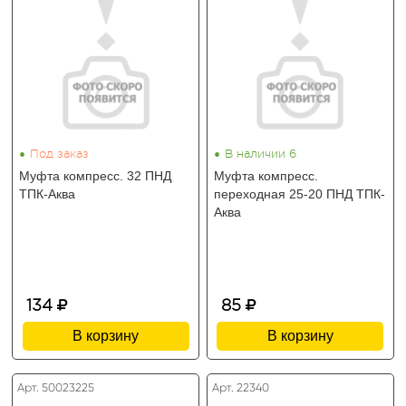
•
•
Под заказ
В наличии 6
Муфта компресс. 32 ПНД
Муфта компресс.
ТПК-Аква
переходная 25-20 ПНД ТПК-
Аква
134
85
В корзину
В корзину
Арт. 50023225
Арт. 22340