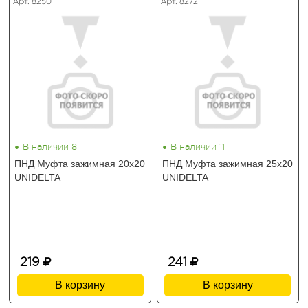
Арт. 8250
Арт. 8272
•
•
В наличии 8
В наличии 11
ПНД Муфта зажимная 20х20
ПНД Муфта зажимная 25х20
UNIDELTA
UNIDELTA
219
241
В корзину
В корзину