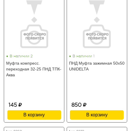
•
•
В наличии 2
В наличии 1
Муфта компресс.
ПНД Муфта зажимная 50х50
переходная 32-25 ПНД ТПК-
UNIDELTA
Аква
145
850
В корзину
В корзину