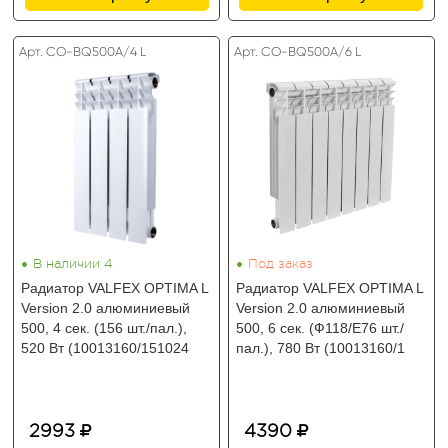
Арт. CO-BQ500A/4 L
Арт. CO-BQ500A/6 L
•
•
В наличии 4
Под заказ
Радиатор VALFEX OPTIMA L
Радиатор VALFEX OPTIMA L
Version 2.0 алюминиевый
Version 2.0 алюминиевый
500, 4 сек. (156 шт./пал.),
500, 6 сек. (Ф118/Е76 шт./
520 Вт (10013160/151024
пал.), 780 Вт (10013160/1
2993
4390