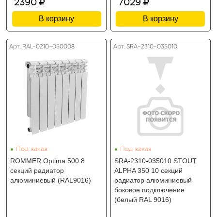
2390
7029
В корзину
В корзину
Арт. RAL-0210-050008
Арт. SRA-2310-035010
•
•
Под заказ
Под заказ
ROMMER Optima 500 8
SRA-2310-035010 STOUT
секций радиатор
ALPHA 350 10 секций
алюминиевый (RAL9016)
радиатор алюминиевый
боковое подключение
(белый RAL 9016)