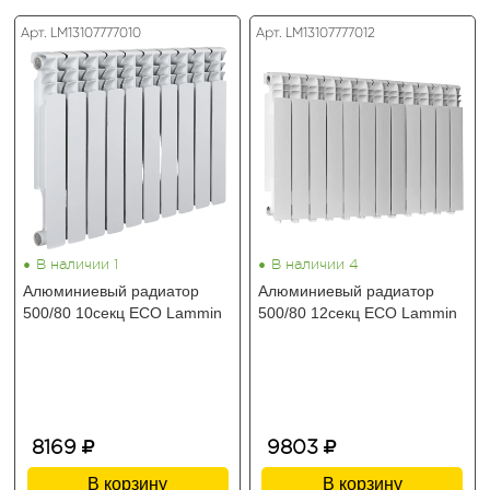
Арт. LM13107777010
Арт. LM13107777012
•
•
В наличии 1
В наличии 4
Алюминиевый радиатор
Алюминиевый радиатор
500/80 10секц ECO Lammin
500/80 12секц ECO Lammin
8169
9803
В корзину
В корзину