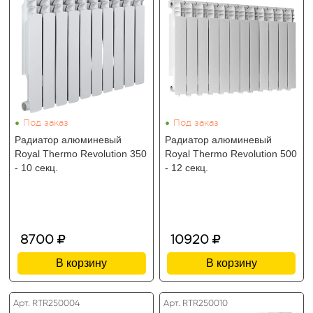
•
•
Под заказ
Под заказ
Радиатор алюминевый
Радиатор алюминевый
Royal Thermo Revolution 350
Royal Thermo Revolution 500
- 10 секц.
- 12 секц.
8700
10920
В корзину
В корзину
Арт. RTR250004
Арт. RTR250010