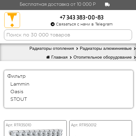
Бесплатная доставка от 10 000 Р
+7 343 383-00-83
Связаться с нами в Telegram
Радиаторы отопления
Радиаторы алюминиевые
Главная
Отопительное оборудование
Фильтр
Lammin
Oasis
STOUT
Арт. RTR35010
Арт. RTR50012