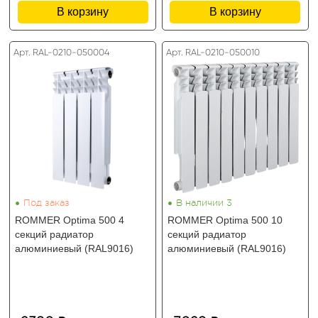
В корзину
В корзину
Арт. RAL-0210-050004
Арт. RAL-0210-050010
•
•
Под заказ
В наличии 3
ROMMER Optima 500 4
ROMMER Optima 500 10
секций радиатор
секций радиатор
алюминиевый (RAL9016)
алюминиевый (RAL9016)