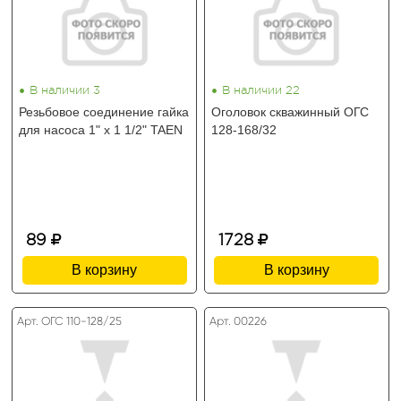
•
•
В наличии 3
В наличии 22
Резьбовое соединение гайка
Оголовок скважинный ОГС
для насоса 1" x 1 1/2" TAEN
128-168/32
89
1728
В корзину
В корзину
Арт. ОГС 110-128/25
Арт. 00226