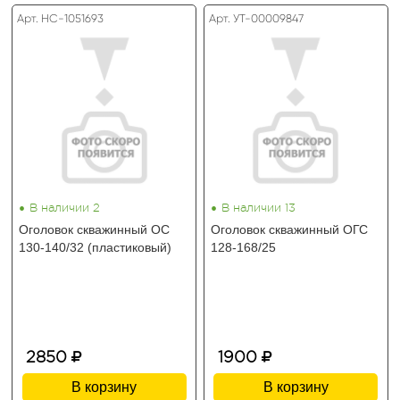
Арт. HC-1051693
Арт. УТ-00009847
•
•
В наличии 2
В наличии 13
Оголовок скважинный ОС
Оголовок скважинный ОГС
130-140/32 (пластиковый)
128-168/25
2850
1900
В корзину
В корзину