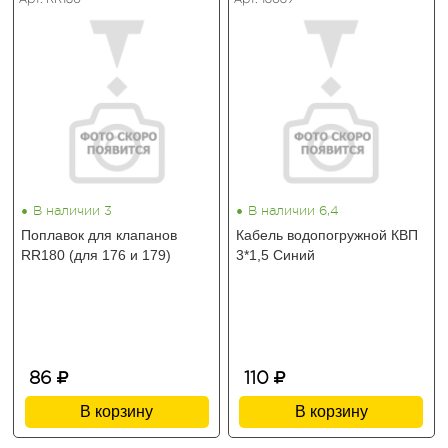
•
•
В наличии 3
В наличии 6,4
Поплавок для клапанов
Кабель водопогружной КВП
RR180 (для 176 и 179)
3*1,5 Синий
86
110
В корзину
В корзину