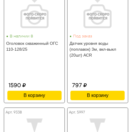
•
•
В наличии 8
Под заказ
Оголовок скважинный ОГС
Датчик уровня воды
110-128/25
(поплавок) 3м, вкл-выкл
(20шт) ACR
1590
797
В корзину
В корзину
Арт. 9338
Арт. 5997