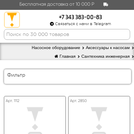
Бесплатная доставка от 10 000 Р
+7 343 383-00-83
Связаться с нами в Telegram
Насосное оборудование
Аксессуары к насосам
Главная
Сантехника инженерная
Фильтр
Арт. 1112
Арт. 2850