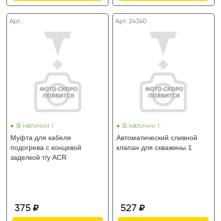
Арт.
Арт. 24340
•
•
В наличии 1
В наличии 1
Муфта для кабеля
Автоматический сливной
подогрева с концевой
клапан для скважины 1
заделкой т/у ACR
375
527