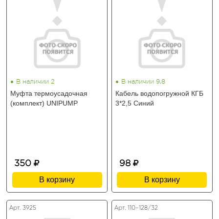
•
•
В наличии 2
В наличии 9,8
Муфта термоусадочная
Кабель водопогружной КГБ
(комплект) UNIPUMP
3*2,5 Синий
350
98
В корзину
В корзину
Арт. 3925
Арт. 110-128/32