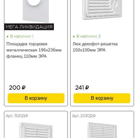
МЕГА ЛИКВИДАЦИЯ
•
•
В наличии 1
В наличии 3
Площадка торцевая
Люк декофот-решетка
металлическая 196х236мм
150х100мм ЭРА
фланец 110мм ЭРА
200
241
В корзину
В корзину
Арт. 1520ДФ
Арт. 2030ДФ