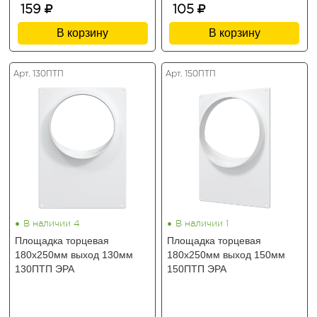
159
105
В корзину
В корзину
Арт. 130ПТП
Арт. 150ПТП
•
•
В наличии 4
В наличии 1
Площадка торцевая
Площадка торцевая
180х250мм выход 130мм
180х250мм выход 150мм
130ПТП ЭРА
150ПТП ЭРА