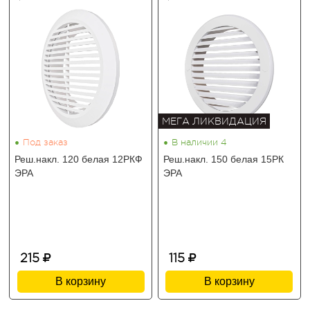
МЕГА ЛИКВИДАЦИЯ
•
•
Под заказ
В наличии 4
Реш.накл. 120 белая 12РКФ
Реш.накл. 150 белая 15РК
ЭРА
ЭРА
215
115
В корзину
В корзину