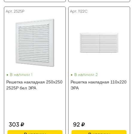
Арт. 2525Р
Арт. 1122С
•
•
В наличии 1
В наличии 2
Решетка накладная 250х250
Решетка накладная 110х220
2525Р бел ЭРА
ЭРА
303
92