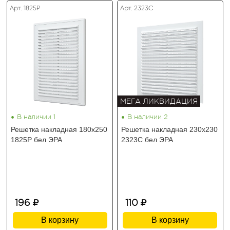
Арт. 1825Р
Арт. 2323С
МЕГА ЛИКВИДАЦИЯ
•
•
В наличии 1
В наличии 2
Решетка накладная 180х250
Решетка накладная 230х230
1825Р бел ЭРА
2323С бел ЭРА
196
110
В корзину
В корзину