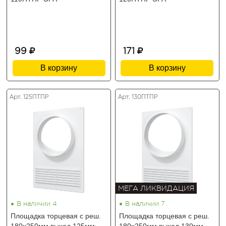
99
171
В корзину
В корзину
Арт. 125ПТПР
Арт. 130ПТПР
МЕГА ЛИКВИДАЦИЯ
•
•
В наличии 4
В наличии 7
Площадка торцевая с реш.
Площадка торцевая с реш.