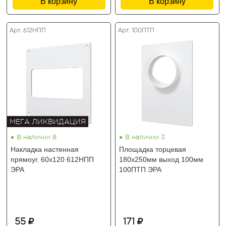
В корзину
В корзину
Арт. 612НПП
Арт. 100ПТП
МЕГА ЛИКВИДАЦИЯ
•
•
В наличии 8
В наличии 3
Накладка настенная
Площадка торцевая
прямоуг. 60х120 612НПП
180х250мм выход 100мм
ЭРА
100ПТП ЭРА
55
171