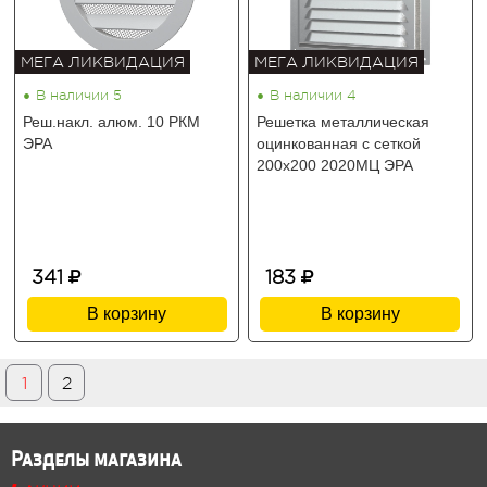
МЕГА ЛИКВИДАЦИЯ
МЕГА ЛИКВИДАЦИЯ
•
•
В наличии 5
В наличии 4
Реш.накл. алюм. 10 РКМ
Решетка металлическая
ЭРА
оцинкованная с сеткой
200х200 2020МЦ ЭРА
341
183
В корзину
В корзину
1
2
Разделы магазина