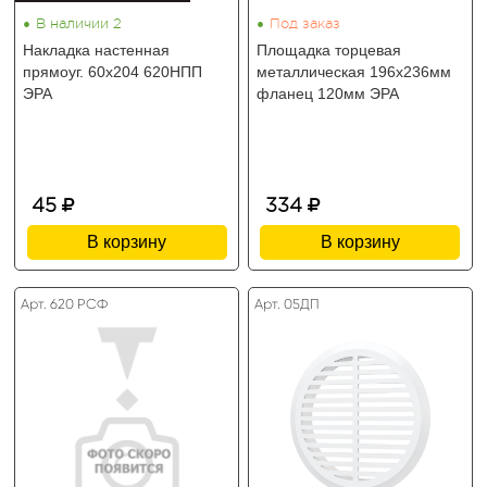
•
•
В наличии 2
Под заказ
Накладка настенная
Площадка торцевая
прямоуг. 60х204 620НПП
металлическая 196х236мм
ЭРА
фланец 120мм ЭРА
45
334
В корзину
В корзину
Арт. 620 РСФ
Арт. 05ДП