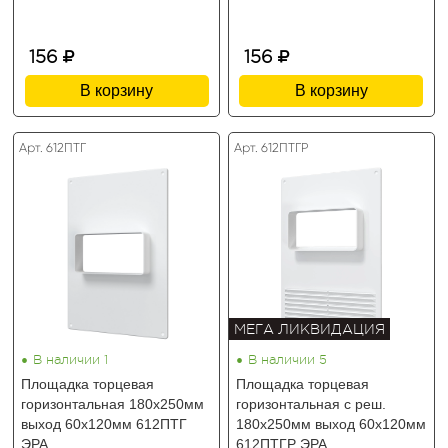
156
156
В корзину
В корзину
Арт. 612ПТГ
Арт. 612ПТГР
МЕГА ЛИКВИДАЦИЯ
•
•
В наличии 1
В наличии 5
Площадка торцевая
Площадка торцевая
горизонтальная 180х250мм
горизонтальная с реш.
выход 60х120мм 612ПТГ
180х250мм выход 60х120мм
ЭРА
612ПТГР ЭРА