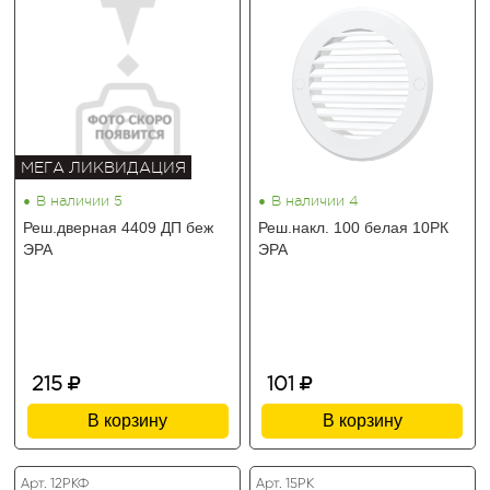
МЕГА ЛИКВИДАЦИЯ
•
•
В наличии 5
В наличии 4
Реш.дверная 4409 ДП беж
Реш.накл. 100 белая 10РК
ЭРА
ЭРА
215
101
В корзину
В корзину
Арт. 12РКФ
Арт. 15РК