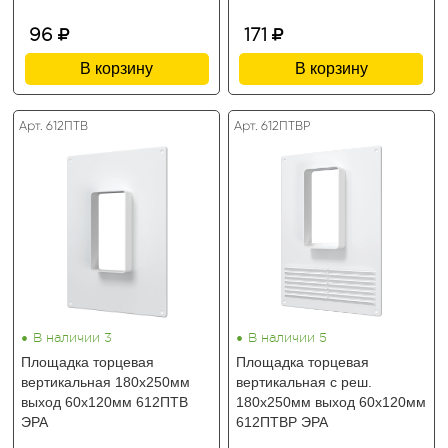
96
171
В корзину
В корзину
Арт. 612ПТВ
Арт. 612ПТВР
•
•
В наличии 3
В наличии 5
Площадка торцевая
Площадка торцевая
вертикальная 180х250мм
вертикальная с реш.
выход 60х120мм 612ПТВ
180х250мм выход 60х120мм
ЭРА
612ПТВР ЭРА