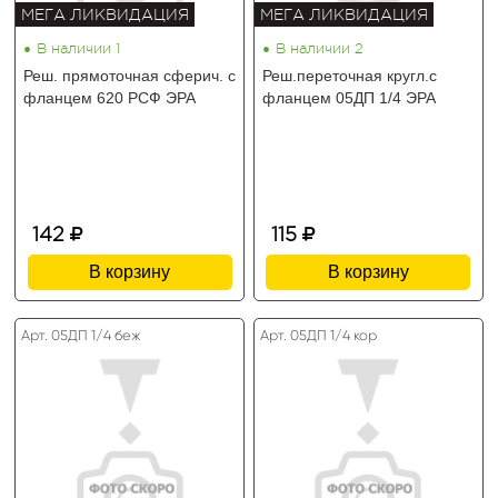
МЕГА ЛИКВИДАЦИЯ
МЕГА ЛИКВИДАЦИЯ
•
•
В наличии 1
В наличии 2
Реш. прямоточная сферич. с
Реш.переточная кругл.с
фланцем 620 РСФ ЭРА
фланцем 05ДП 1/4 ЭРА
142
115
В корзину
В корзину
Арт. 05ДП 1/4 беж
Арт. 05ДП 1/4 кор