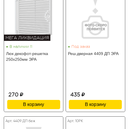
МЕГА ЛИКВИДАЦИЯ
•
•
В наличии 11
Под заказ
Люк декофот-решетка
Реш.дверная 4409 ДП ЭРА
250х250мм ЭРА
270
435
В корзину
В корзину
Арт. 4409 ДП беж
Арт. 10РК