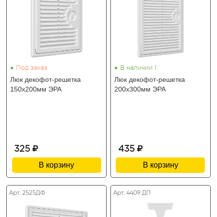
•
•
Под заказ
В наличии 1
Люк декофот-решетка
Люк декофот-решетка
150х200мм ЭРА
200х300мм ЭРА
325
435
В корзину
В корзину
Арт. 2525ДФ
Арт. 4409 ДП