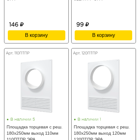
146
99
В корзину
В корзину
Арт. 110ПТПР
Арт. 120ПТПР
•
•
В наличии 5
В наличии 1
Площадка торцевая с реш.
Площадка торцевая с реш.
180х250мм выход 110мм
180х250мм выход 120мм
110ПТПР ЭРА
120ПТПР ЭРА