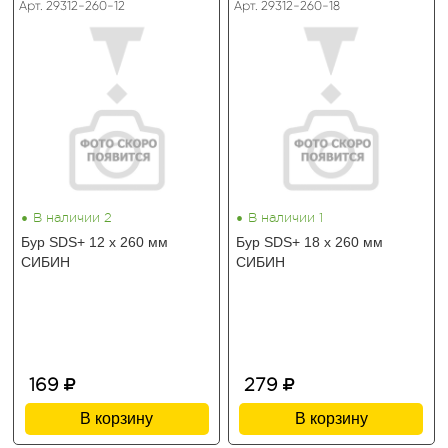
Арт. 29312-260-12
Арт. 29312-260-18
•
•
В наличии 2
В наличии 1
Бур SDS+ 12 х 260 мм
Бур SDS+ 18 х 260 мм
СИБИН
СИБИН
169
279
В корзину
В корзину