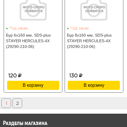
•
•
Под заказ
Под заказ
Бур 6x160 мм, SDS-plus
Бур 8x160 мм, SDS-plus
STAYER HERCULES-4Х
STAYER HERCULES-4Х
(29290-210-06)
(29290-210-06)
120
130
В корзину
В корзину
1
2
Разделы магазина