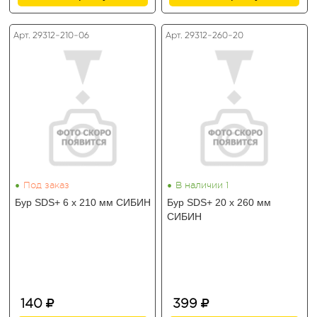
Арт. 29312-210-06
Арт. 29312-260-20
•
•
Под заказ
В наличии 1
Бур SDS+ 6 х 210 мм СИБИН
Бур SDS+ 20 х 260 мм
СИБИН
140
399