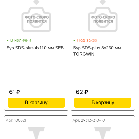
•
•
В наличии 1
Под заказ
Бур SDS-plus 4х110 мм SEB
Бур SDS-plus 8х260 мм
TORGWIN
61
62
В корзину
В корзину
Арт. 100521
Арт. 29312-310-10