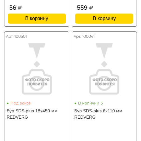
56
559
В корзину
В корзину
Арт. 100501
Арт. 100041
•
•
Под заказ
В наличии 3
Бур SDS-plus 18х450 мм
Бур SDS-plus 6х110 мм
REDVERG
REDVERG