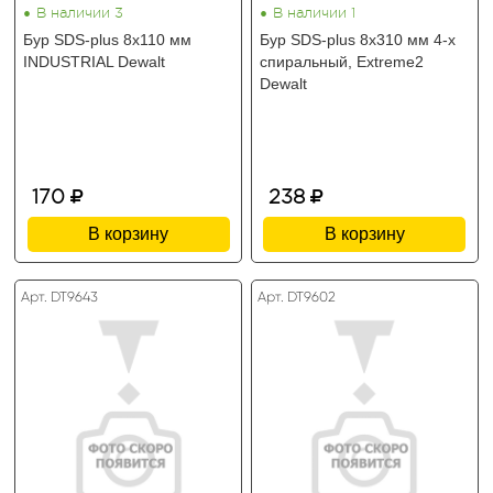
•
•
В наличии 3
В наличии 1
Бур SDS-plus 8х110 мм
Бур SDS-plus 8х310 мм 4-х
INDUSTRIAL Dewalt
спиральный, Extreme2
Dewalt
170
238
В корзину
В корзину
Арт. DT9643
Арт. DT9602