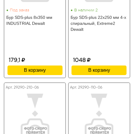
•
•
Под заказ
В наличии 2
Бур SDS-plus 8х350 мм
Бур SDS-plus 22х250 мм 4-х
INDUSTRIAL Dewalt
спиральный, Extreme2
Dewalt
179,1
1048
В корзину
В корзину
Арт. 29290-210-06
Арт. 29290-110-06