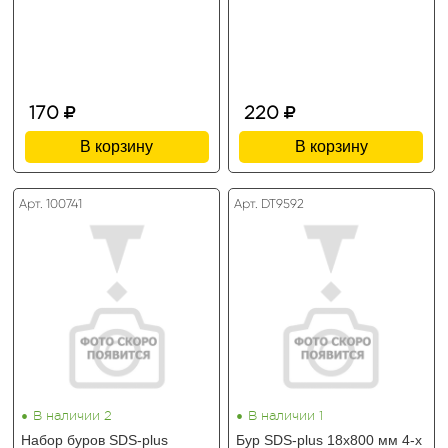
170
220
В корзину
В корзину
Арт. 100741
Арт. DT9592
•
•
В наличии 2
В наличии 1
Набор буров SDS-plus
Бур SDS-plus 18х800 мм 4-х