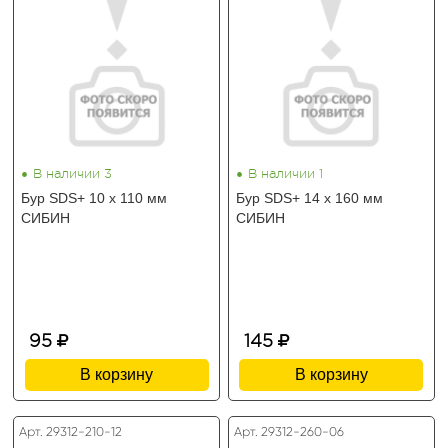
•
•
В наличии 3
В наличии 1
Бур SDS+ 10 х 110 мм
Бур SDS+ 14 х 160 мм
СИБИН
СИБИН
95
145
В корзину
В корзину
Арт. 29312-210-12
Арт. 29312-260-06