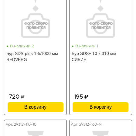
•
•
В наличии 2
В наличии 1
Бур SDS-plus 18х1000 мм
Бур SDS+ 10 х 310 мм
REDVERG
СИБИН
720
195
В корзину
В корзину
Арт. 29312-110-10
Арт. 29312-160-14