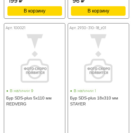
199
96
В корзину
В корзину
Арт. 100021
Арт. 2930-310-18_z01
•
•
В наличии 9
В наличии 1
Бур SDS-plus 5х110 мм
Бур SDS-plus 18х310 мм
REDVERG
STAYER