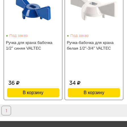
•
•
Под заказ
Под заказ
Ручка для крана бабочка
Ручка-бабочка для крана
1/2" синяя VALTEC
белая 1/2"-3/4" VALTEC
36
34
В корзину
В корзину
1