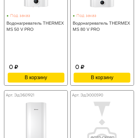
•
•
Под заказ
Под заказ
Водонагреватель THERMEX
Водонагреватель THERMEX
MS 50 V PRO
MS 80 V PRO
0
0
В корзину
В корзину
Арт. ЭдЭБ01921
Арт. ЭдЭ000590