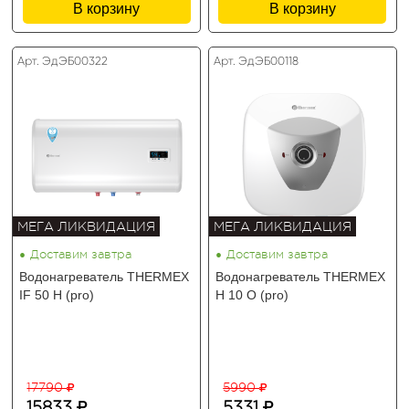
В корзину
В корзину
Арт. ЭдЭБ00322
Арт. ЭдЭБ00118
МЕГА ЛИКВИДАЦИЯ
МЕГА ЛИКВИДАЦИЯ
•
•
Доставим завтра
Доставим завтра
Водонагреватель THERMEX
Водонагреватель THERMEX
IF 50 H (pro)
H 10 O (pro)
17790
5990
15833
5331