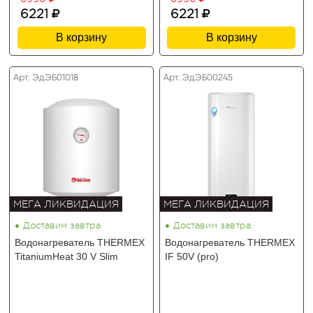
6221
6221
В корзину
В корзину
Арт. ЭдЭБ01018
Арт. ЭдЭБ00245
МЕГА ЛИКВИДАЦИЯ
МЕГА ЛИКВИДАЦИЯ
•
•
Доставим завтра
Доставим завтра
Водонагреватель THERMEX
Водонагреватель THERMEX
TitaniumHeat 30 V Slim
IF 50V (pro)