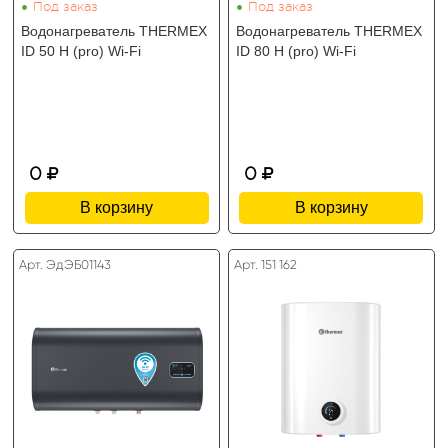
•
•
Под заказ
Под заказ
Водонагреватель THERMEX
Водонагреватель THERMEX
ID 50 H (pro) Wi-Fi
ID 80 H (pro) Wi-Fi
0
0
В корзину
В корзину
Арт. ЭдЭБ01143
Арт. 151 162