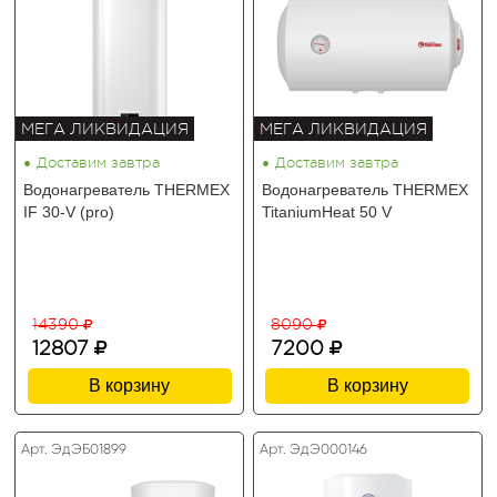
МЕГА ЛИКВИДАЦИЯ
МЕГА ЛИКВИДАЦИЯ
•
•
Доставим завтра
Доставим завтра
Водонагреватель THERMEX
Водонагреватель THERMEX
IF 30-V (pro)
TitaniumHeat 50 V
14390
8090
12807
7200
В корзину
В корзину
Арт. ЭдЭБ01899
Арт. ЭдЭ000146