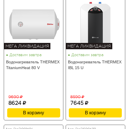
МЕГА ЛИКВИДАЦИЯ
МЕГА ЛИКВИДАЦИЯ
•
•
Доставим завтра
Доставим завтра
Водонагреватель THERMEX
Водонагреватель THERMEX
TitaniumHeat 80 V
IBL 15 U
9690
8590
8624
7645
В корзину
В корзину