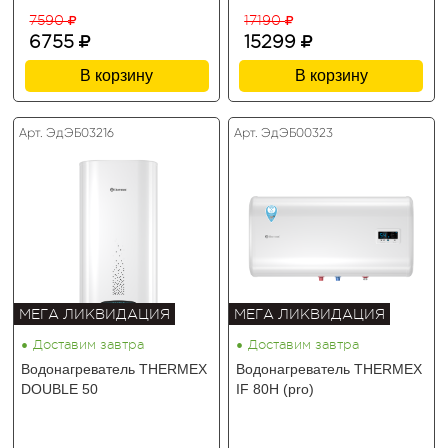
7590
17190
6755
15299
В корзину
В корзину
Арт. ЭдЭБ03216
Арт. ЭдЭБ00323
МЕГА ЛИКВИДАЦИЯ
МЕГА ЛИКВИДАЦИЯ
•
•
Доставим завтра
Доставим завтра
Водонагреватель THERMEX
Водонагреватель THERMEX
DOUBLE 50
IF 80H (pro)