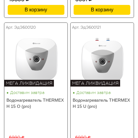
В корзину
В корзину
Арт. ЭдЭБ00120
Арт. ЭдЭБ00121
МЕГА ЛИКВИДАЦИЯ
МЕГА ЛИКВИДАЦИЯ
•
•
Доставим завтра
Доставим завтра
Водонагреватель THERMEX
Водонагреватель THERMEX
H 15 O (pro)
H 15 U (pro)
6990
6990