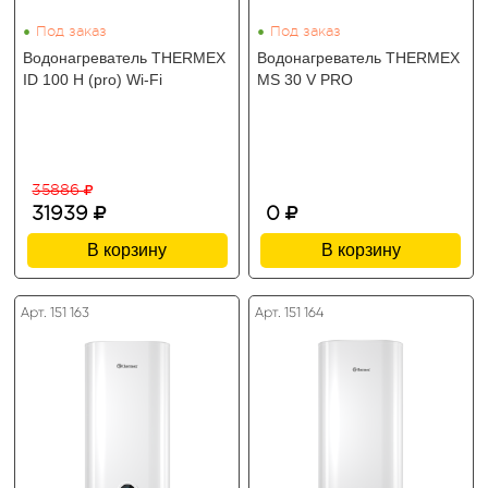
•
•
Под заказ
Под заказ
Водонагреватель THERMEX
Водонагреватель THERMEX
ID 100 H (pro) Wi-Fi
MS 30 V PRO
35886
31939
0
В корзину
В корзину
Арт. 151 163
Арт. 151 164