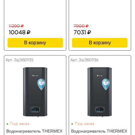
11290
7900
10048
7031
В корзину
В корзину
Арт. ЭдЭБ01135
Арт. ЭдЭБ01136
•
•
Под заказ
Под заказ
Водонагреватель THERMEX
Водонагреватель THERMEX