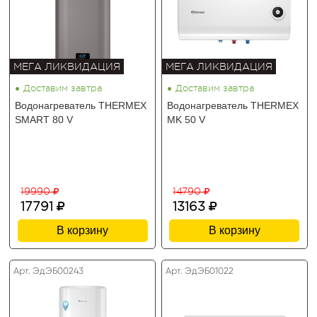
МЕГА ЛИКВИДАЦИЯ
МЕГА ЛИКВИДАЦИЯ
•
•
Доставим завтра
Доставим завтра
Водонагреватель THERMEX
Водонагреватель THERMEX
SMART 80 V
MK 50 V
19990
14790
17791
13163
В корзину
В корзину
Арт. ЭдЭБ00243
Арт. ЭдЭБ01022