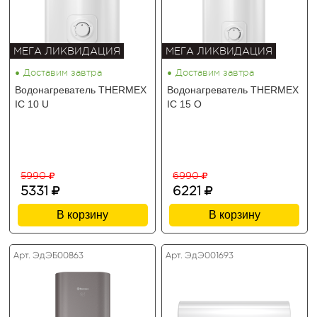
МЕГА ЛИКВИДАЦИЯ
МЕГА ЛИКВИДАЦИЯ
•
•
Доставим завтра
Доставим завтра
Водонагреватель THERMEX
Водонагреватель THERMEX
IC 10 U
IC 15 O
5990
6990
5331
6221
В корзину
В корзину
Арт. ЭдЭБ00863
Арт. ЭдЭ001693