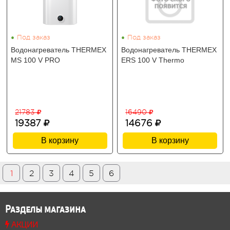
•
•
Под заказ
Под заказ
Водонагреватель THERMEX
Водонагреватель THERMEX
MS 100 V PRO
ERS 100 V Thermo
21783
16490
19387
14676
В корзину
В корзину
1
2
3
4
5
6
Разделы магазина
АКЦИИ