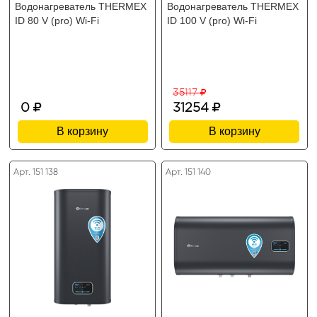
Водонагреватель THERMEX
Водонагреватель THERMEX
ID 80 V (pro) Wi-Fi
ID 100 V (pro) Wi-Fi
35117
0
31254
В корзину
В корзину
Арт. 151 138
Арт. 151 140