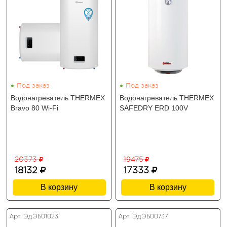
•
•
Под заказ
Под заказ
Водонагреватель THERMEX
Водонагреватель THERMEX
Bravo 80 Wi-Fi
SAFEDRY ERD 100V
20373
19475
18132
17333
В корзину
В корзину
Арт. ЭдЭБ01023
Арт. ЭдЭБ00737