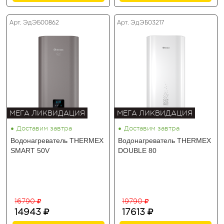
Арт. ЭдЭБ00862
Арт. ЭдЭБ03217
МЕГА ЛИКВИДАЦИЯ
МЕГА ЛИКВИДАЦИЯ
•
•
Доставим завтра
Доставим завтра
Водонагреватель THERMEX
Водонагреватель THERMEX
SMART 50V
DOUBLE 80
16790
19790
14943
17613