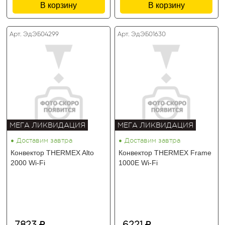
В корзину
В корзину
Арт. ЭдЭБ04299
Арт. ЭдЭБ01630
МЕГА ЛИКВИДАЦИЯ
МЕГА ЛИКВИДАЦИЯ
•
•
Доставим завтра
Доставим завтра
Конвектор THERMEX Alto
Конвектор THERMEX Frame
2000 Wi-Fi
1000E Wi-Fi
7823
6221