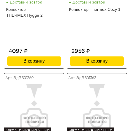
•
•
Доставим завтра
Доставим завтра
Конвектор
Конвектор Thermex Cozy 1
THERMEX Hygge 2
4097
2956
В корзину
В корзину
Арт. ЭдЭБ01360
Арт. ЭдЭБ01362
МЕГА ЛИКВИДАЦИЯ
МЕГА ЛИКВИДАЦИЯ