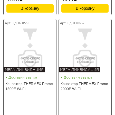
В корзину
В корзину
Арт. ЭдЭБ01631
Арт. ЭдЭБ01632
МЕГА ЛИКВИДАЦИЯ
МЕГА ЛИКВИДАЦИЯ
•
•
Доставим завтра
Доставим завтра
Конвектор THERMEX Frame
Конвектор THERMEX Frame
1500E Wi-Fi
2000E Wi-Fi