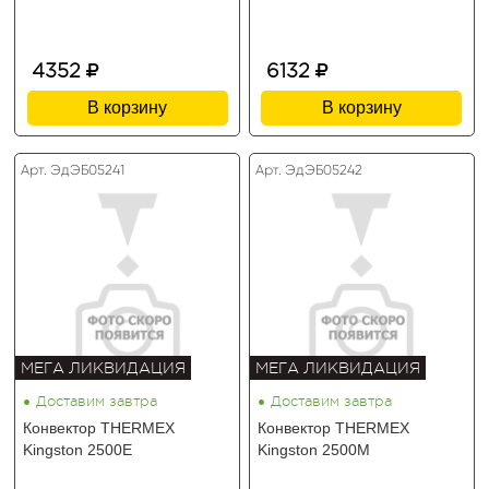
4352
6132
В корзину
В корзину
Арт. ЭдЭБ05241
Арт. ЭдЭБ05242
МЕГА ЛИКВИДАЦИЯ
МЕГА ЛИКВИДАЦИЯ
•
•
Доставим завтра
Доставим завтра
Конвектор THERMEX
Конвектор THERMEX
Kingston 2500E
Kingston 2500M