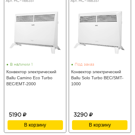
Арт. HC-1166351
Арт. HC-1166357
•
•
В наличии 1
Под заказ
Конвектор электрический
Конвектор электрический
Ballu Camino Eco Turbo
Ballu Solo Turbo BEC/SMT-
BEC/EMT-2000
1000
5190
3290
В корзину
В корзину