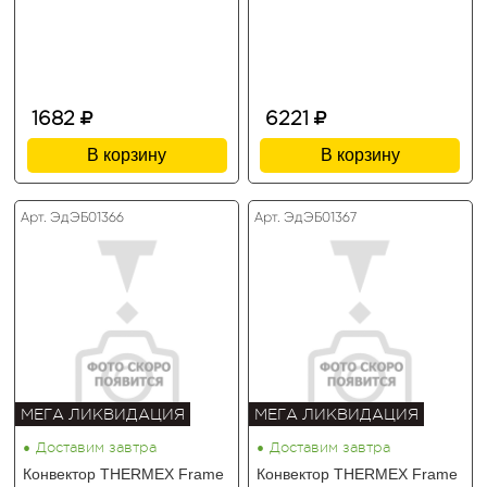
1682
6221
В корзину
В корзину
Арт. ЭдЭБ01366
Арт. ЭдЭБ01367
МЕГА ЛИКВИДАЦИЯ
МЕГА ЛИКВИДАЦИЯ
•
•
Доставим завтра
Доставим завтра
Конвектор THERMEX Frame
Конвектор THERMEX Frame