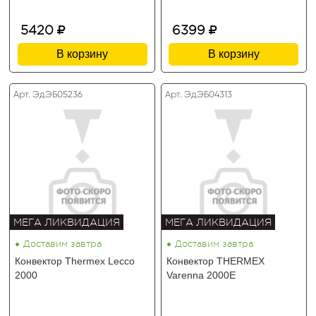
5420
6399
В корзину
В корзину
Арт. ЭдЭБ05236
Арт. ЭдЭБ04313
МЕГА ЛИКВИДАЦИЯ
МЕГА ЛИКВИДАЦИЯ
•
•
Доставим завтра
Доставим завтра
Конвектор Thermex Lecco
Конвектор THERMEX
2000
Varenna 2000E