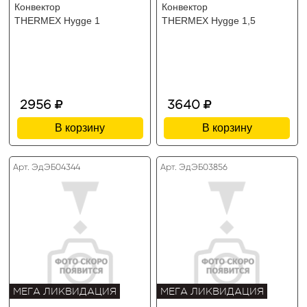
Конвектор
Конвектор
THERMEX Hygge 1
THERMEX Hygge 1,5
2956
3640
В корзину
В корзину
Арт. ЭдЭБ04344
Арт. ЭдЭБ03856
МЕГА ЛИКВИДАЦИЯ
МЕГА ЛИКВИДАЦИЯ