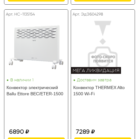
Арт. HC-1135154
Арт. ЭдЭБ04298
МЕГА ЛИКВИДАЦИЯ
•
•
В наличии 1
Доставим завтра
Конвектор электрический
Конвектор THERMEX Alto
Ballu Ettore BEC/ETER-1500
1500 Wi-Fi
6890
7289