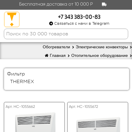
Бесплатная доставка от 10 000 Р
+7 343 383-00-83
Связаться с нами в Telegram
Обогреватели
Электрические конвекторы
Главная
Отопительное оборудование
Фильтр
THERMEX
Арт. HC-1055662
Арт. HC-1055672