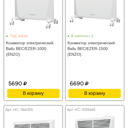
•
•
Под заказ
В наличии 2
Конвектор электрический
Конвектор электрический
Ballu BEC/EZER-1000
Ballu BEC/EZER-1500
(ENZO)
(ENZO)
5690
6690
В корзину
В корзину
Арт. HC-1166355
Арт. HC-1055665