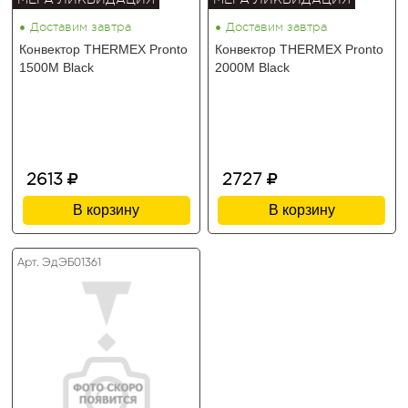
•
•
Доставим завтра
Доставим завтра
Конвектор THERMEX Pronto
Конвектор THERMEX Pronto
1500M Black
2000M Black
2613
2727
В корзину
В корзину
Арт. ЭдЭБ01361