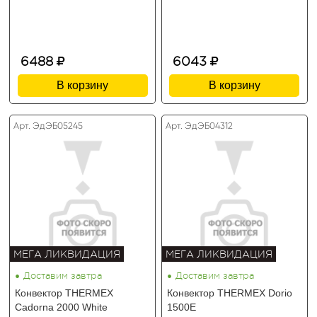
6488
6043
В корзину
В корзину
Арт. ЭдЭБ05245
Арт. ЭдЭБ04312
МЕГА ЛИКВИДАЦИЯ
МЕГА ЛИКВИДАЦИЯ
•
•
Доставим завтра
Доставим завтра
Конвектор THERMEX
Конвектор THERMEX Dorio
Cadorna 2000 White
1500E