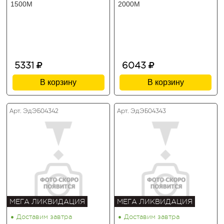
1500M
2000M
5331
6043
В корзину
В корзину
Арт. ЭдЭБ04342
Арт. ЭдЭБ04343
МЕГА ЛИКВИДАЦИЯ
МЕГА ЛИКВИДАЦИЯ
•
•
Доставим завтра
Доставим завтра