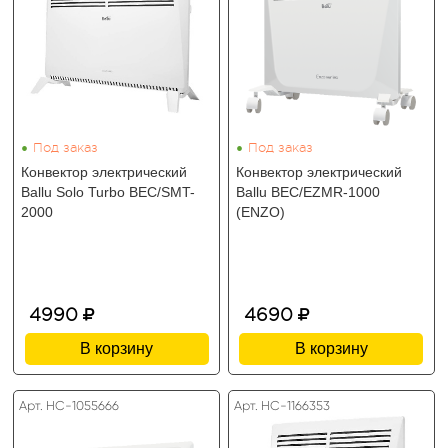
•
•
Под заказ
Под заказ
Конвектор электрический
Конвектор электрический
Ballu Solo Turbo BEC/SMT-
Ballu BEC/EZMR-1000
2000
(ENZO)
4990
4690
В корзину
В корзину
Арт. HC-1055666
Арт. HC-1166353