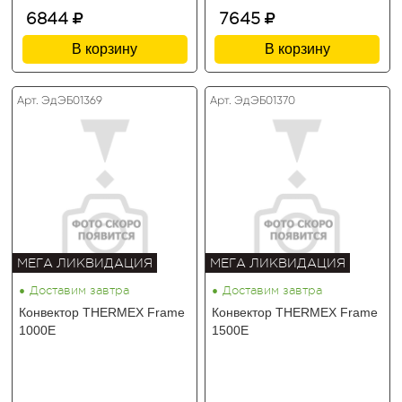
6844
7645
В корзину
В корзину
Арт. ЭдЭБ01369
Арт. ЭдЭБ01370
МЕГА ЛИКВИДАЦИЯ
МЕГА ЛИКВИДАЦИЯ
•
•
Доставим завтра
Доставим завтра
Конвектор THERMEX Frame
Конвектор THERMEX Frame
1000E
1500E