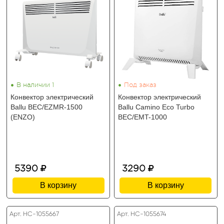
•
•
В наличии 1
Под заказ
Конвектор электрический
Конвектор электрический
Ballu BEC/EZMR-1500
Ballu Camino Eco Turbo
(ENZO)
BEC/EMT-1000
5390
3290
В корзину
В корзину
Арт. HC-1055667
Арт. HC-1055674