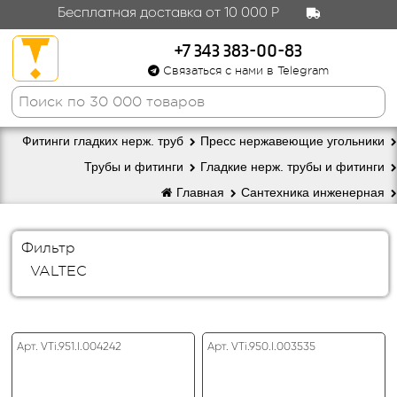
Бесплатная доставка от 10 000 Р
+7 343 383-00-83
Связаться с нами в Telegram
Фитинги гладких нерж. труб
Пресс нержавеющие угольники
Трубы и фитинги
Гладкие нерж. трубы и фитинги
Главная
Сантехника инженерная
Фильтр
VALTEC
Арт. VTi.951.I.004242
Арт. VTi.950.I.003535