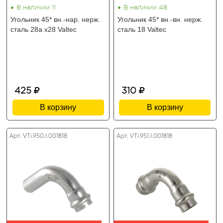
•
•
В наличии 11
В наличии 48
Угольник 45* вн.-нар. нерж.
Угольник 45* вн.-вн. нерж.
сталь 28а х28 Valtec
сталь 18 Valtec
425
310
В корзину
В корзину
Арт. VTi.950.I.001818
Арт. VTi.951.I.001818