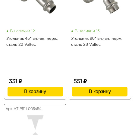
•
•
В наличии 12
В наличии 15
Угольник 45* вн.-вн. нерж.
Угольник 90* вн.-вн. нерж.
сталь 22 Valtec
сталь 28 Valtec
331
551
В корзину
В корзину
Арт. VTi.951.I.005454