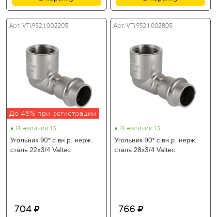
Арт. VTi.952.I.002205
Арт. VTi.952.I.002805
До 46% при регистрации
•
•
В наличии 13
В наличии 13
Угольник 90* с вн.р. нерж.
Угольник 90* с вн.р. нерж.
сталь 22х3/4 Valtec
сталь 28х3/4 Valtec
704
766