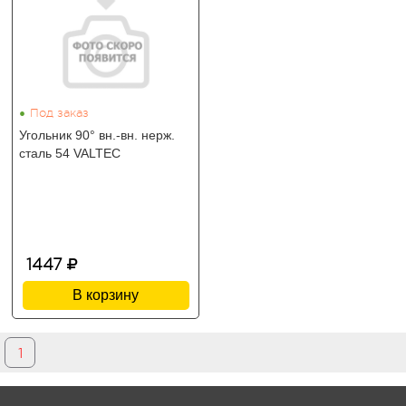
•
Под заказ
Угольник 90° вн.-вн. нерж.
сталь 54 VALTEC
1447
В корзину
1