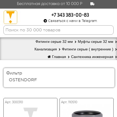
Бесплатная доставка от 10 000 Р
+7 343 383-00-83
Связаться с нами в Telegram
Фитинги серые 32 мм
Муфты серые 32 мм
Канализация
Фитинги серые ( внутренние )
Главная
Сантехника инженерная
Фильтр
OSTENDORF
Арт. 300310
Арт. 110510