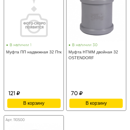
•
•
В наличии 1
В наличии 30
Муфта ПП надвижная 32 Птк
Муфта HTMM двойная 32
OSTENDORF
121
70
В корзину
В корзину
Арт. 110500