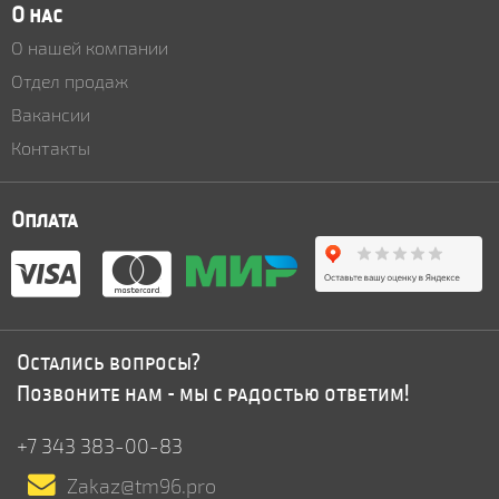
О нас
О нашей компании
Отдел продаж
Вакансии
Контакты
Оплата
Остались вопросы?
Позвоните нам - мы с радостью ответим!
+7 343 383-00-83
Zakaz@tm96.pro