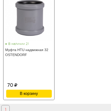
•
В наличии 21
Муфта HTU надвижная 32
OSTENDORF
70
В корзину
1