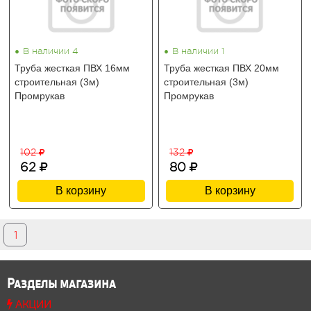
•
•
В наличии 4
В наличии 1
Труба жесткая ПВХ 16мм
Труба жесткая ПВХ 20мм
строительная (3м)
строительная (3м)
Промрукав
Промрукав
102
132
62
80
В корзину
В корзину
1
Разделы магазина
АКЦИИ