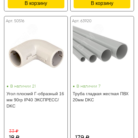
В корзину
В корзину
Арт. 50516
Арт. 63920
•
•
В наличии 21
В наличии 7
Угол плоский Г-образный 16
Труба гладкая жесткая ПВХ
мм 90гр IP40 ЭКСПРЕСС/
20мм DKC
DKC
33
18
179