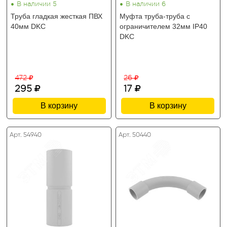
•
•
В наличии 5
В наличии 6
Труба гладкая жесткая ПВХ
Муфта труба-труба с
40мм DKC
ограничителем 32мм IP40
DKC
472
26
295
17
В корзину
В корзину
Арт. 54940
Арт. 50440