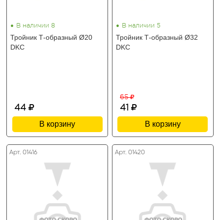
•
•
В наличии 8
В наличии 5
Тройник Т-образный Ø20
Тройник Т-образный Ø32
DKC
DKC
65
44
41
В корзину
В корзину
Арт. 01416
Арт. 01420