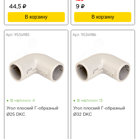
44,5
9
В корзину
В корзину
Арт. 9534985
Арт. 9534986
•
•
В наличии 4
В наличии 15
Угол плоский Г-образный
Угол плоский Г-образный
Ø25 DKC
Ø32 DKC