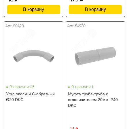
В корзину
В корзину
Арт. 50420
Арт. 54920
•
•
В наличии 25
В наличии 1
Угол плоский C-образный
Муфта труба-труба с
Ø20 DKC
ограничителем 20мм IP40
DKC
14