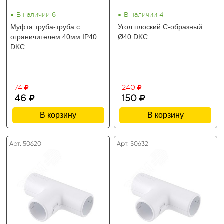
•
•
В наличии 6
В наличии 4
Муфта труба-труба с
Угол плоский C-образный
ограничителем 40мм IP40
Ø40 DKC
DKC
74
240
46
150
В корзину
В корзину
Арт. 50620
Арт. 50632