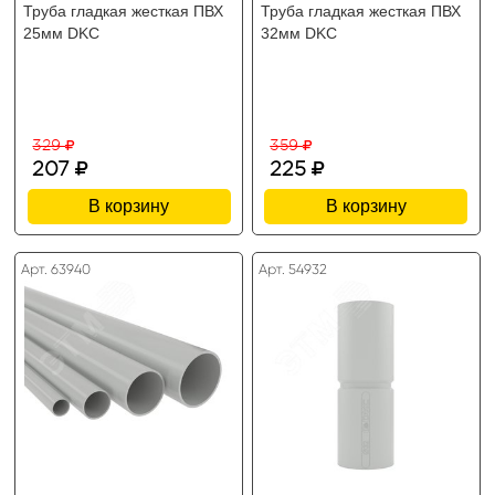
Труба гладкая жесткая ПВХ
Труба гладкая жесткая ПВХ
25мм DKC
32мм DKC
329
359
207
225
В корзину
В корзину
Арт. 63940
Арт. 54932