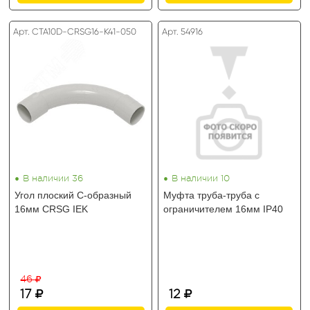
Арт. CTA10D-CRSG16-K41-050
Арт. 54916
•
•
В наличии 36
В наличии 10
Угол плоский С-образный
Муфта труба-труба с
16мм CRSG IEK
ограничителем 16мм IP40
46
17
12