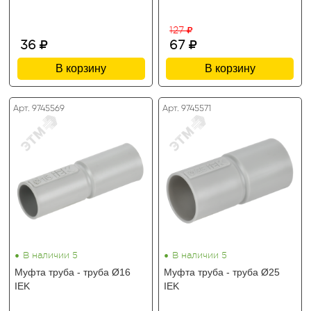
127
36
67
В корзину
В корзину
Арт. 9745569
Арт. 9745571
•
•
В наличии 5
В наличии 5
Муфта труба - труба Ø16
Муфта труба - труба Ø25
IEK
IEK