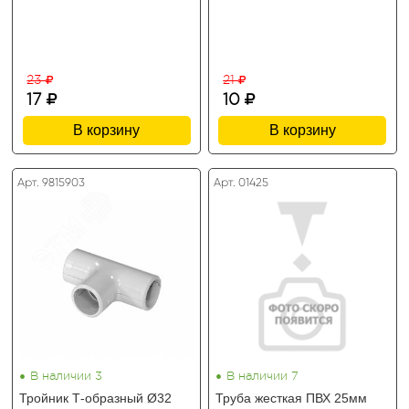
23
21
17
10
В корзину
В корзину
Арт. 9815903
Арт. 01425
•
•
В наличии 3
В наличии 7
Тройник Т-образный Ø32
Труба жесткая ПВХ 25мм