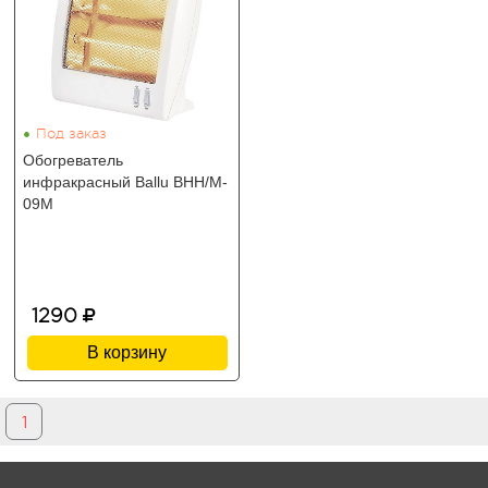
•
Под заказ
Обогреватель
инфракрасный Ballu BHH/M-
09M
1290
В корзину
1