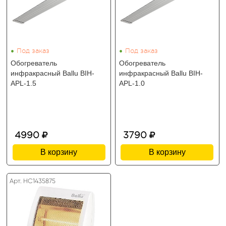
•
•
Под заказ
Под заказ
Обогреватель
Обогреватель
инфракрасный Ballu BIH-
инфракрасный Ballu BIH-
APL-1.5
APL-1.0
4990
3790
В корзину
В корзину
Арт. HC1435875