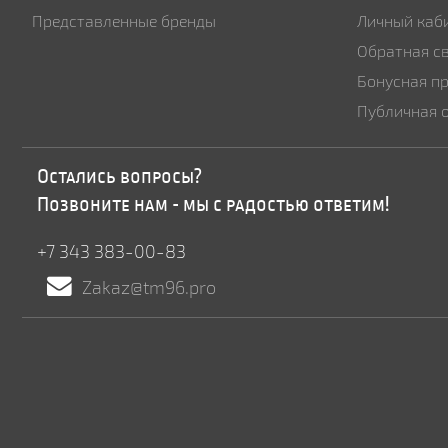
Представленные бренды
Личный каб
Обратная с
Бонусная п
Публичная 
Остались вопросы?
Позвоните нам - мы с радостью ответим!
+7 343 383-00-83
Zakaz@tm96.pro