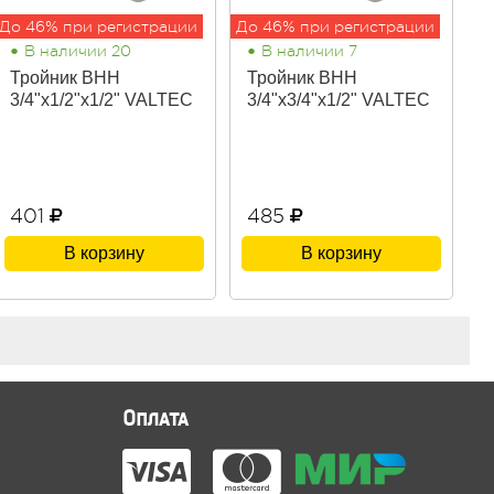
До 46% при регистрации
До 46% при регистрации
•
•
В наличии 20
В наличии 7
Тройник ВНН
Тройник ВНН
3/4"х1/2"х1/2" VALTEC
3/4"х3/4"х1/2" VALTEC
401
485
В корзину
В корзину
Оплата