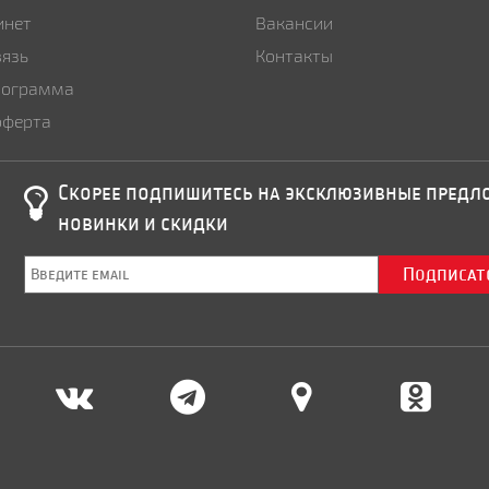
инет
Вакансии
вязь
Контакты
рограмма
оферта
Скорее подпишитесь на эксклюзивные пред
новинки и скидки
Подписат