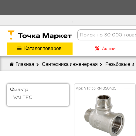
.
Акции
Каталог товаров
Главная
Сантехника инженерная
Резьбовые и
Арт. VTr.133.RN.050405
Фильтр
VALTEC