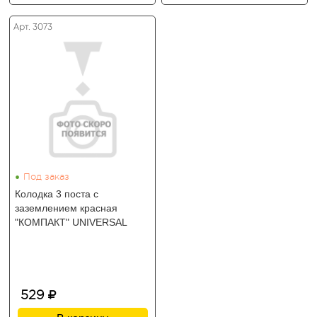
Арт. 3073
•
Под заказ
Колодка 3 поста с
заземлением красная
"КОМПАКТ" UNIVERSAL
529