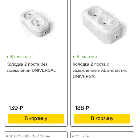
•
•
В наличии 1
В наличии 1
Колодка 2 поста без
Колодка 2 поста с
заземления UNIVERSAL
заземлением ABS-пластик
UNIVERSAL
139
188
В корзину
В корзину
Арт. RPS-018-16-230-44
Арт. E204