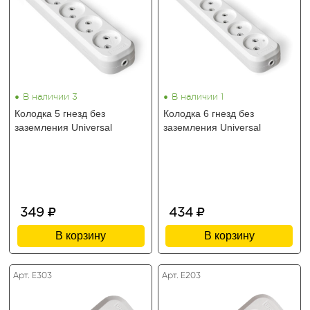
•
•
В наличии 3
В наличии 1
Колодка 5 гнезд без
Колодка 6 гнезд без
заземления Universal
заземления Universal
349
434
В корзину
В корзину
Арт. E303
Арт. E203