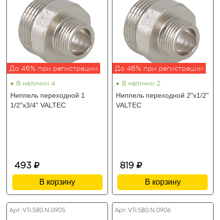
До 46% при регистрации
До 46% при регистрации
•
•
В наличии 4
В наличии 2
Ниппель переходной 1
Ниппель переходной 2"х1/2"
1/2"х3/4" VALTEC
VALTEC
493
819
В корзину
В корзину
Арт. VTr.580.N.0905
Арт. VTr.580.N.0906