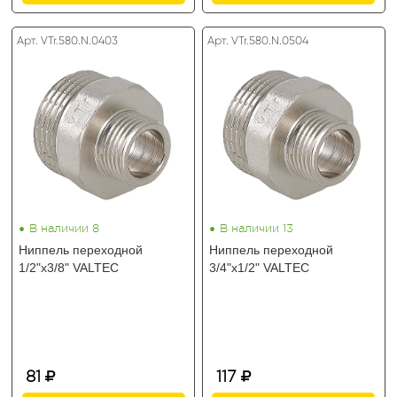
Арт. VTr.580.N.0403
Арт. VTr.580.N.0504
•
•
В наличии 8
В наличии 13
Ниппель переходной
Ниппель переходной
1/2"х3/8" VALTEC
3/4"х1/2" VALTEC
81
117