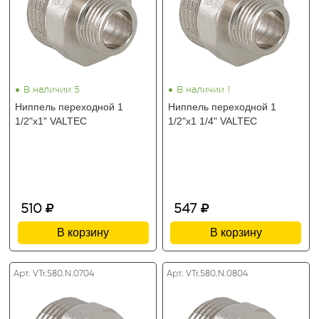
•
•
В наличии 5
В наличии 1
Ниппель переходной 1
Ниппель переходной 1
1/2"х1" VALTEC
1/2"х1 1/4" VALTEC
510
547
В корзину
В корзину
Арт. VTr.580.N.0704
Арт. VTr.580.N.0804