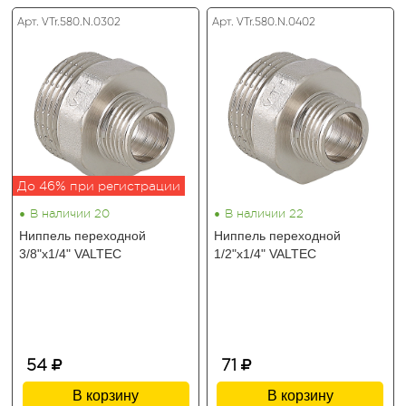
Арт. VTr.580.N.0302
Арт. VTr.580.N.0402
До 46% при регистрации
•
•
В наличии 20
В наличии 22
Ниппель переходной
Ниппель переходной
3/8"х1/4" VALTEC
1/2"х1/4" VALTEC
54
71
В корзину
В корзину