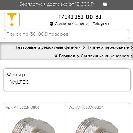
Бесплатная доставка от 10 000 Р
+7 343 383-00-83
Связаться с нами в Telegram
Резьбовые и ремонтные фитинги
Ниппеля переходные
Главная
Сантехника инженерная
Фильтр
VALTEC
Арт. VTr.580.N.0806
Арт. VTr.580.N.0807