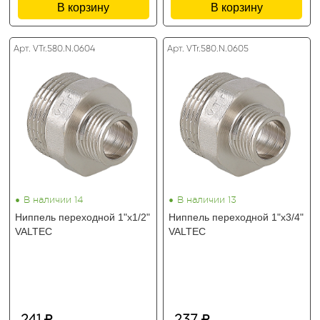
В корзину
В корзину
Арт. VTr.580.N.0604
Арт. VTr.580.N.0605
•
•
В наличии 14
В наличии 13
Ниппель переходной 1"х1/2"
Ниппель переходной 1"х3/4"
VALTEC
VALTEC
241
237