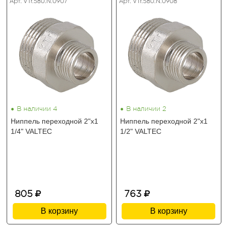
Арт. VTr.580.N.0907
Арт. VTr.580.N.0908
•
•
В наличии 4
В наличии 2
Ниппель переходной 2"х1
Ниппель переходной 2"х1
1/4" VALTEC
1/2" VALTEC
805
763
В корзину
В корзину