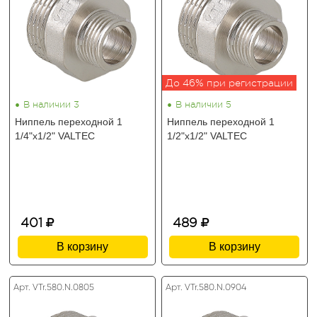
До 46% при регистрации
•
•
В наличии 3
В наличии 5
Ниппель переходной 1
Ниппель переходной 1
1/4"х1/2" VALTEC
1/2"х1/2" VALTEC
401
489
В корзину
В корзину
Арт. VTr.580.N.0805
Арт. VTr.580.N.0904