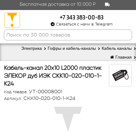
Бесплатная доставка от 10 000 Р
+7 343 383-00-83
Связаться с нами в Telegram
Электрика
Гофры и кабель-каналы
Кабель каналы
Главная
Кабель-канал 20х10 L2000 пластик
ЭЛЕКОР дуб ИЭК СКК10-020-010-1-
К24
УТ-00008001
Код товара:
CKK10-020-010-1-K24
Артикул: