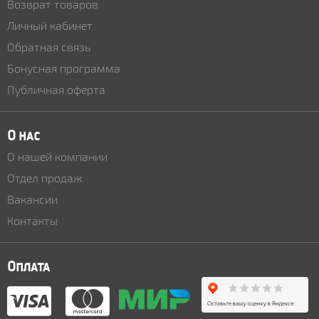
Возврат товаров
Личный кабинет
Обратная связь
Бонусная программа
Публичная оферта
О нас
О нашей компании
Отдел продаж
Вакансии
Контакты
Оплата