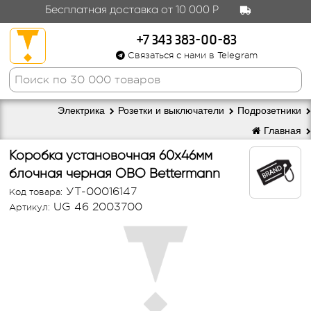
Бесплатная доставка от 10 000 Р
+7 343 383-00-83
Связаться с нами в Telegram
Электрика
Розетки и выключатели
Подрозетники
Главная
Коробка установочная 60х46мм
блочная черная OBO Bettermann
УТ-00016147
Код товара:
UG 46 2003700
Артикул: