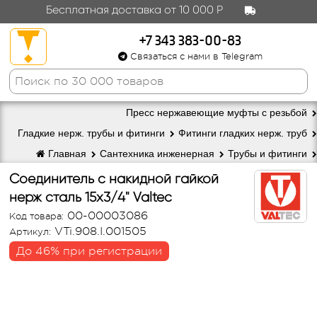
Бесплатная доставка от 10 000 Р
+7 343 383-00-83
Связаться с нами в Telegram
Пресс нержавеющие муфты с резьбой
Гладкие нерж. трубы и фитинги
Фитинги гладких нерж. труб
Главная
Сантехника инженерная
Трубы и фитинги
Соединитель с накидной гайкой
нерж сталь 15х3/4" Valtec
00-00003086
Код товара:
VTi.908.I.001505
Артикул:
До 46% при регистрации