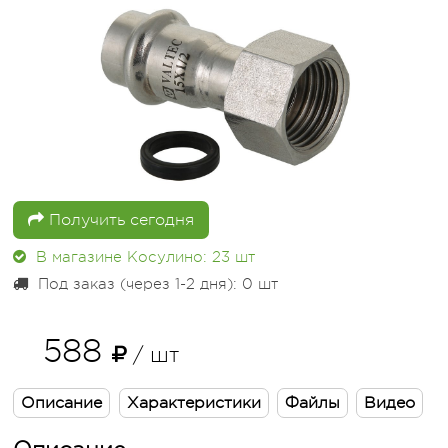
Получить сегодня
В магазине Косулино: 23
шт
Под заказ (через 1-2 дня): 0
шт
588
/ шт
Описание
Характеристики
Файлы
Видео