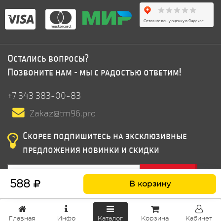
Остались вопросы?
Позвоните нам - мы с радостью ответим!
+7 343 383-00-83
Zakaz@tm96.pro
Скорее подпишитесь на эксклюзивные
предложения новинки и скидки
Подписатся
588
В корзину
Главная
Инфо
Каталог
Корзина
Кабинет