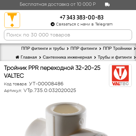
Бесплатная доставка от 10 000 Р
+7 343 383-00-83
Связаться с нами в Telegram
ППР фитинги и трубы
ППР фитинги
ППР Тройники
Главная
Сантехника инженерная
Трубы и фитинги
Тройник PPR переходной 32-20-25
VALTEC
УТ-00008486
Код товара:
VTp.735.0.032020025
Артикул: