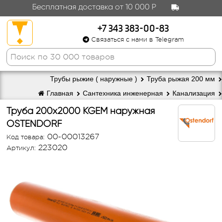
Бесплатная доставка от 10 000 Р
+7 343 383-00-83
Связаться с нами в Telegram
Трубы рыжие ( наружные )
Труба рыжая 200 мм
Главная
Сантехника инженерная
Канализация
Труба 200х2000 KGEM наружная
OSTENDORF
00-00013267
Код товара:
223020
Артикул: