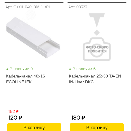
Арт. CKK11-040-016-1-K01
Арт. 00323
•
•
В наличии 9
В наличии 6
Кабель-канал 40х16
Кабель-канал 25х30 TA-EN
ECOLINE IEK
IN-Liner DKC
182
120
180
В корзину
В корзину