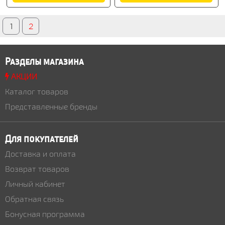
1
2
Разделы магазина
АКЦИИ
Каталог товаров
Представленные бренды
Для покупателей
Доставка и оплата
Возврат товаров
Личный кабинет
Обратная связь
Бонусная программа