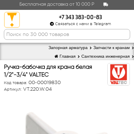
Бесплатная доставка от 10 000 Р
+7 343 383-00-83
Связаться с нами в Telegram
Запорная арматура
Запчасти к кранам
Главная
Сантехника инженерная
Ручка-бабочка для крана белая
1/2"-3/4" VALTEC
00-00019830
Код товара:
VT.220.W.04
Артикул: