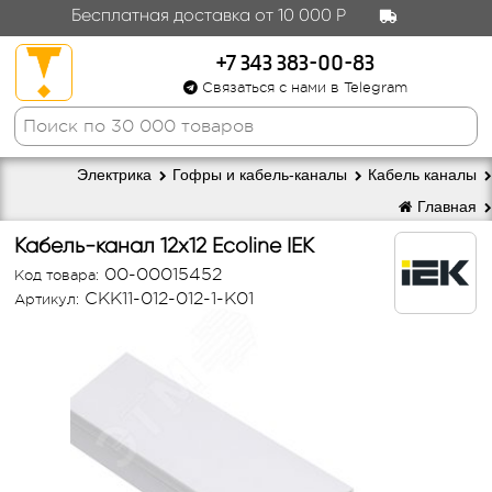
Бесплатная доставка от 10 000 Р
+7 343 383-00-83
Связаться с нами в Telegram
Электрика
Гофры и кабель-каналы
Кабель каналы
Главная
Кабель-канал 12х12 Ecoline IEK
00-00015452
Код товара:
CKK11-012-012-1-K01
Артикул: