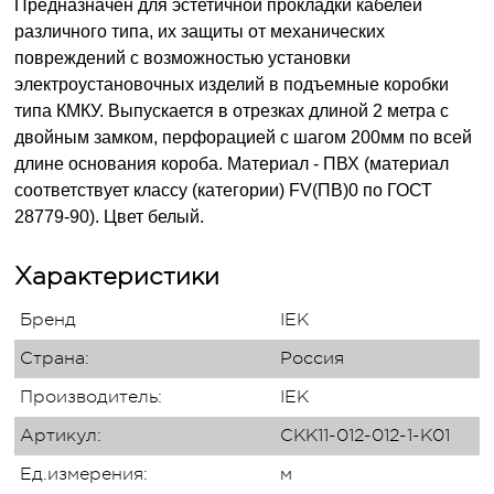
Предназначен для эстетичной прокладки кабелей
различного типа, их защиты от механических
повреждений с возможностью установки
электроустановочных изделий в подъемные коробки
типа КМКУ. Выпускается в отрезках длиной 2 метра с
двойным замком, перфорацией с шагом 200мм по всей
длине основания короба. Материал - ПВХ (материал
соответствует классу (категории) FV(ПВ)0 по ГОСТ
28779-90). Цвет белый.
Характеристики
Бренд
IEK
Страна:
Россия
Производитель:
IEK
Артикул:
CKK11-012-012-1-K01
Ед.измерения:
м