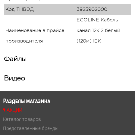
Код ТНВЭД
3925902000
ECOLINE Кабель-
Наименование в прайсе
канал 12х12 белый
производителя
(120м) IEK
Файлы
Видео
Разделы магазина
АКЦИИ
Каталог товаров
Представленные бренды