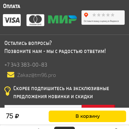
Оплата
Остались вопросы?
Позвоните нам - мы с радостью ответим!
+7 343 383-00-83
Zakaz@tm96.pro
Скорее подпишитесь на эксклюзивные
предложения новинки и скидки
Подписатся
75
В корзину