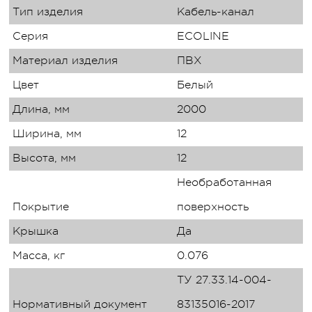
Тип изделия
Кабель-канал
Серия
ECOLINE
Материал изделия
ПВХ
Цвет
Белый
Длина, мм
2000
Ширина, мм
12
Высота, мм
12
Необработанная
Покрытие
поверхность
Крышка
Да
Масса, кг
0.076
ТУ 27.33.14-004-
Нормативный документ
83135016-2017