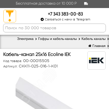
Бесплатная доставка от 10 000 Р
+7 343 383-00-83
Связаться с нами в Telegram
Электрика
Гофры и кабель-каналы
Кабель каналы
Главная
Кабель-канал 25х16 Ecoline IEK
00-00015505
Код товара:
CKK11-025-016-1-K01
Артикул: