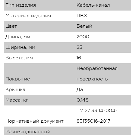
Тип изделия
Кабель-канал
Материал изделия
ПВХ
Цвет
Белый
Длина, мм
2000
Ширина, мм
25
Высота, мм
16
Необработанная
Покрытие
поверхность
Крышка
Да
Масса, кг
0.148
ТУ 27.33.14-004-
Нормативный документ
83135016-2017
Рекомендованный