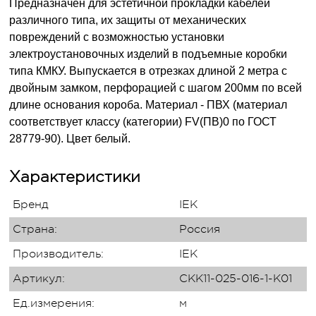
Предназначен для эстетичной прокладки кабелей
различного типа, их защиты от механических
повреждений с возможностью установки
электроустановочных изделий в подъемные коробки
типа КМКУ. Выпускается в отрезках длиной 2 метра с
двойным замком, перфорацией с шагом 200мм по всей
длине основания короба. Материал - ПВХ (материал
соответствует классу (категории) FV(ПВ)0 по ГОСТ
28779-90). Цвет белый.
Характеристики
Бренд
IEK
Страна:
Россия
Производитель:
IEK
Артикул:
CKK11-025-016-1-K01
Ед.измерения:
м