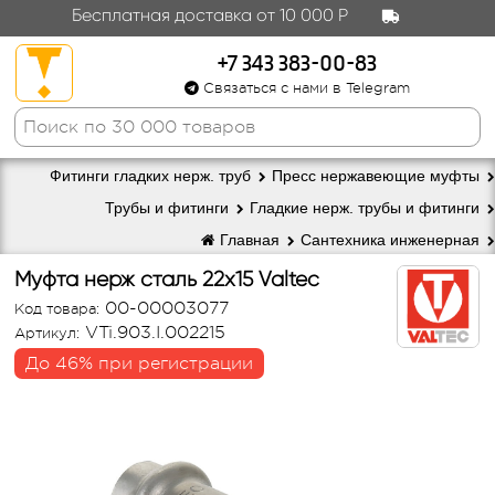
Бесплатная доставка от 10 000 Р
+7 343 383-00-83
Связаться с нами в Telegram
Фитинги гладких нерж. труб
Пресс нержавеющие муфты
Трубы и фитинги
Гладкие нерж. трубы и фитинги
Главная
Сантехника инженерная
Муфта нерж сталь 22х15 Valtec
00-00003077
Код товара:
VTi.903.I.002215
Артикул:
До 46% при регистрации