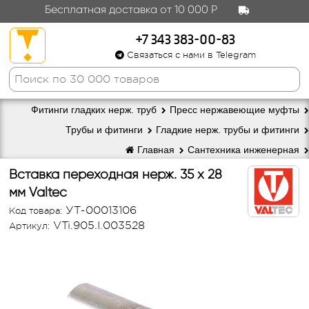
Бесплатная доставка от 10 000 Р
+7 343 383-00-83
Связаться с нами в Telegram
Фитинги гладких нерж. труб
Пресс нержавеющие муфты
Трубы и фитинги
Гладкие нерж. трубы и фитинги
Главная
Сантехника инженерная
Вставка переходная нерж. 35 х 28
мм Valtec
УТ-00013106
Код товара:
VTi.905.I.003528
Артикул: