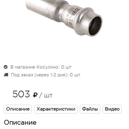
В магазине Косулино: 0
шт
Под заказ (через 1-2 дня): 0
шт
503
/ шт
Описание
Характеристики
Файлы
Видео
Описание