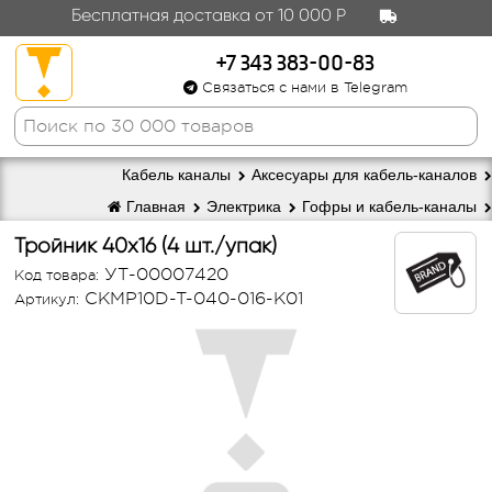
Бесплатная доставка от 10 000 Р
+7 343 383-00-83
Связаться с нами в Telegram
Кабель каналы
Аксесуары для кабель-каналов
Главная
Электрика
Гофры и кабель-каналы
Тройник 40x16 (4 шт./упак)
УТ-00007420
Код товара:
CKMP10D-T-040-016-K01
Артикул: