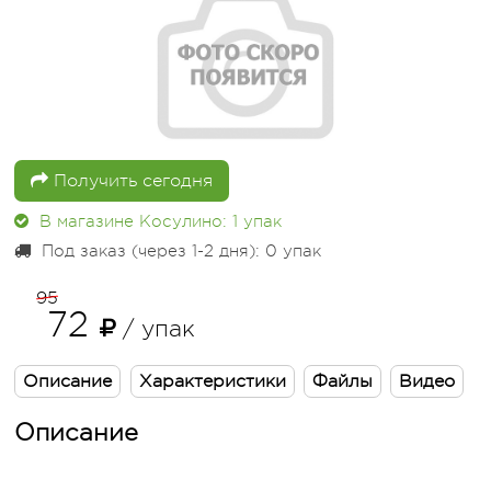
Получить сегодня
В магазине Косулино: 1
упак
Под заказ (через 1-2 дня): 0
упак
95
72
/ упак
Описание
Характеристики
Файлы
Видео
Описание