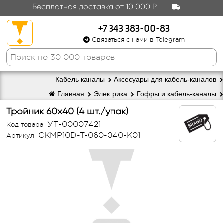
Бесплатная доставка от 10 000 Р
+7 343 383-00-83
Связаться с нами в Telegram
Кабель каналы
Аксесуары для кабель-каналов
Главная
Электрика
Гофры и кабель-каналы
Тройник 60x40 (4 шт./упак)
УТ-00007421
Код товара:
CKMP10D-T-060-040-K01
Артикул: