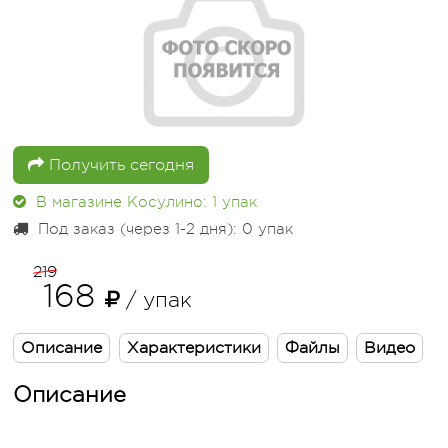
Получить сегодня
В магазине Косулино: 1
упак
Под заказ (через 1-2 дня): 0
упак
219
168
/ упак
Описание
Характеристики
Файлы
Видео
Описание