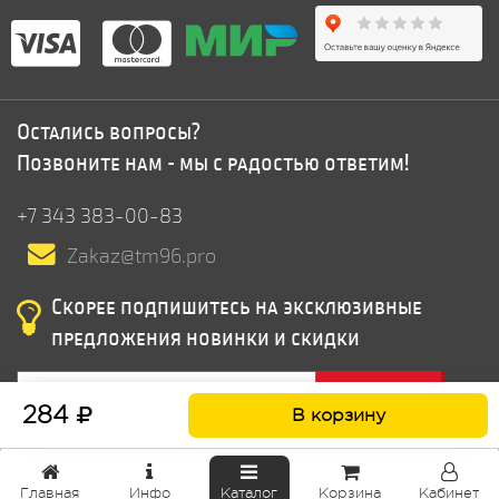
Остались вопросы?
Позвоните нам - мы с радостью ответим!
+7 343 383-00-83
Zakaz@tm96.pro
Скорее подпишитесь на эксклюзивные
предложения новинки и скидки
Подписатся
284
В корзину
Главная
Инфо
Каталог
Корзина
Кабинет