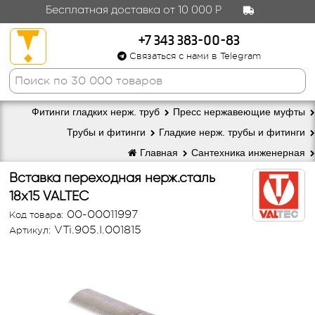
Бесплатная доставка от 10 000 Р
+7 343 383-00-83
Связаться с нами в Telegram
Фитинги гладких нерж. труб
Пресс нержавеющие муфты
Трубы и фитинги
Гладкие нерж. трубы и фитинги
Главная
Сантехника инженерная
Вставка переходная нерж.сталь
18х15 VALTEC
00-00011997
Код товара:
VTi.905.I.001815
Артикул: