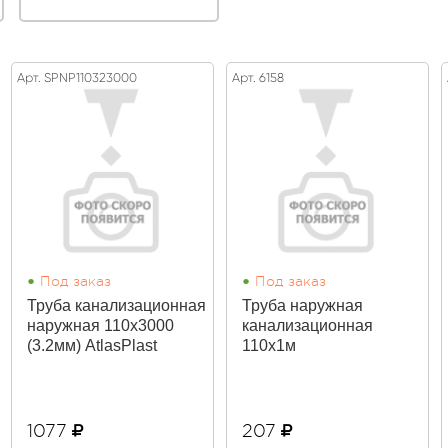
Арт. SPNP110323000
Арт. 6158
•
•
Под заказ
Под заказ
Труба канализационная
Труба наружная
наружная 110х3000
канализационная
(3.2мм) AtlasPlast
110х1м
1077
207