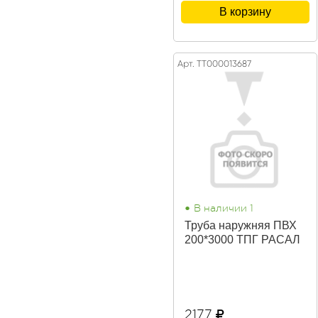
В корзину
Арт. ТТ000013687
•
В наличии 1
Труба наружняя ПВХ
200*3000 ТПГ РАСАЛ
2177