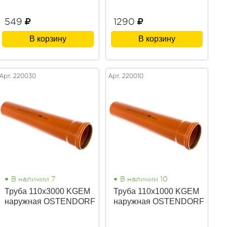
549
1290
В корзину
В корзину
Арт. 220030
Арт. 220010
•
•
В наличии 7
В наличии 10
Труба 110х3000 KGEM
Труба 110х1000 KGEM
наружная OSTENDORF
наружная OSTENDORF