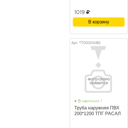
1019
В корзину
Арт. ТТ000014182
•
В наличии 1
Труба наружняя ПВХ
200*1200 ТПГ РАСАЛ