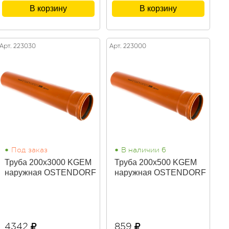
В корзину
В корзину
Арт. 223030
Арт. 223000
•
•
Под заказ
В наличии 6
Труба 200х3000 KGEM
Труба 200х500 KGEM
наружная OSTENDORF
наружная OSTENDORF
4342
859