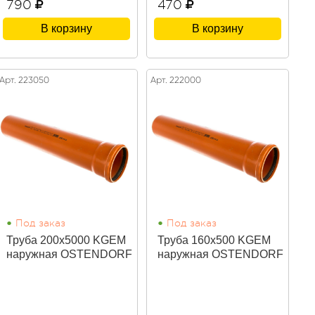
790
470
В корзину
В корзину
Арт. 223050
Арт. 222000
•
•
Под заказ
Под заказ
Труба 200х5000 KGEM
Труба 160х500 KGEM
наружная OSTENDORF
наружная OSTENDORF