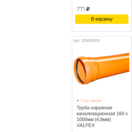
771
В корзину
Арт. 301600100
•
Под заказ
Труба наружная
канализационная 160 х
1000мм (4,9мм)
VALFEX