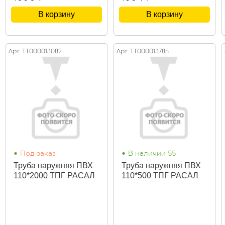
В корзину
В корзину
Арт. ТТ000013082
Арт. ТТ000013785
•
•
Под заказ
В наличии 55
Труба наружняя ПВХ
Труба наружняя ПВХ
110*2000 ТПГ РАСАЛ
110*500 ТПГ РАСАЛ