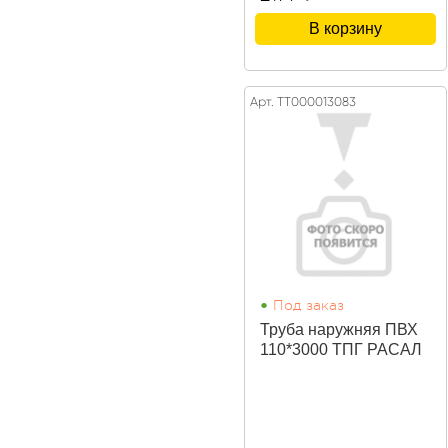
В корзину
Арт. ТТ000013083
•
Под заказ
Труба наружняя ПВХ
110*3000 ТПГ РАСАЛ