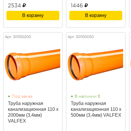
2534
1446
В корзину
В корзину
Арт. 301100200
Арт. 301100050
•
•
Под заказ
В наличии 6
Труба наружная
Труба наружная
канализационная 110 х
канализационная 110 х
2000мм (3,4мм)
500мм (3,4мм) VALFEX
VALFEX