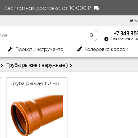
Бесплатная доставка от 10 000 Р
Бо
+7 343 3
Связаться с н
|
Прокат инструмента
Колеровка красок
Трубы рыжие ( наружные )
Труба рыжая 110 мм