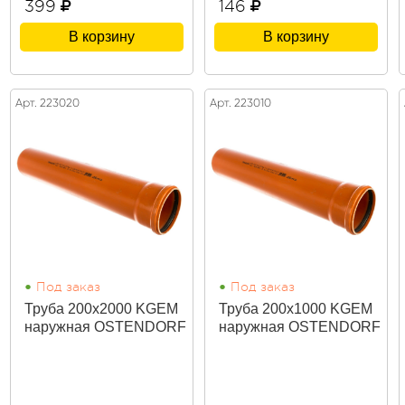
399
146
В корзину
В корзину
Арт. 223020
Арт. 223010
•
•
Под заказ
Под заказ
Труба 200х2000 KGEM
Труба 200х1000 KGEM
наружная OSTENDORF
наружная OSTENDORF