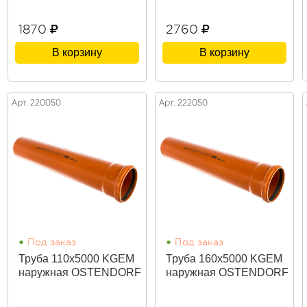
1870
2760
В корзину
В корзину
Арт. 220050
Арт. 222050
•
•
Под заказ
Под заказ
Труба 110х5000 KGEM
Труба 160х5000 KGEM
наружная OSTENDORF
наружная OSTENDORF