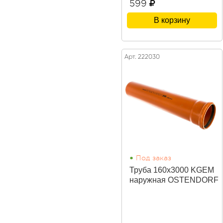
599
В корзину
Арт. 222030
•
Под заказ
Труба 160х3000 KGEM
наружная OSTENDORF