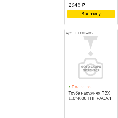
2346
В корзину
Арт. ТТ000014185
•
Под заказ
Труба наружняя ПВХ
110*4000 ТПГ РАСАЛ