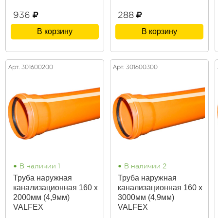
936
288
В корзину
В корзину
Арт. 301600200
Арт. 301600300
•
•
В наличии 1
В наличии 2
Труба наружная
Труба наружная
канализационная 160 х
канализационная 160 х
2000мм (4,9мм)
3000мм (4,9мм)
VALFEX
VALFEX