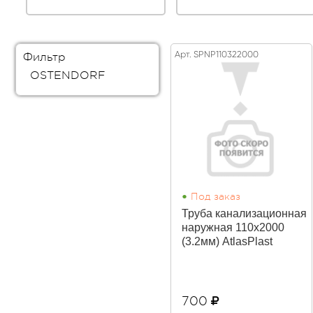
Арт. SPNP110322000
Фильтр
OSTENDORF
•
Под заказ
Труба канализационная
наружная 110х2000
(3.2мм) AtlasPlast
700