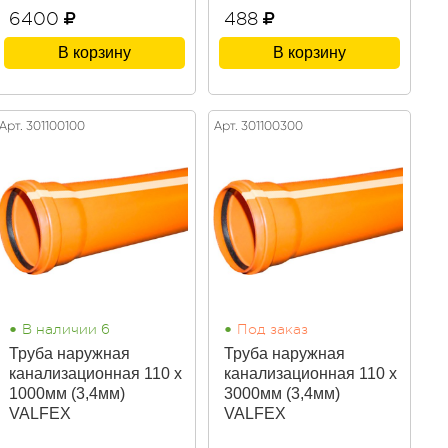
6400
488
В корзину
В корзину
Арт. 301100100
Арт. 301100300
•
•
В наличии 6
Под заказ
Труба наружная
Труба наружная
канализационная 110 х
канализационная 110 х
1000мм (3,4мм)
3000мм (3,4мм)
VALFEX
VALFEX