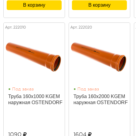
В корзину
В корзину
Арт. 222010
Арт. 222020
•
•
Под заказ
Под заказ
Труба 160х1000 KGEM
Труба 160х2000 KGEM
наружная OSTENDORF
наружная OSTENDORF
1090
1604