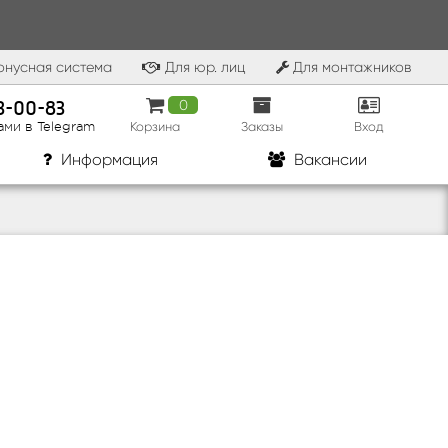
нусная система
Для юр. лиц
Для монтажников
83-00-83
0
Корзина
Заказы
Вход
ами в Telegram
Информация
Вакансии