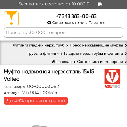
Бесплатная доставка от 10 000 Р
+7 343 383-00-83
Связаться с нами в Telegram
Фитинги гладких нерж. труб
Пресс нержавеющие муфты
Трубы и фитинги
Гладкие нерж. трубы и фитинги
Главная
Сантехника инженерная
Муфта надвижная нерж сталь 15х15
Valtec
00-00003082
Код товара:
VTi.904.I.001515
Артикул:
До 46% при регистрации