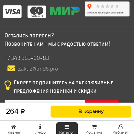
Остались вопросы?
Позвоните нам - мы с радостью ответим!
+7 343 383-00-83
Zakaz@tm96.pro
Скорее подпишитесь на эксклюзивные
предложения новинки и скидки
Подписатся
264
В корзину
Главная
Инфо
Каталог
Корзина
Кабинет