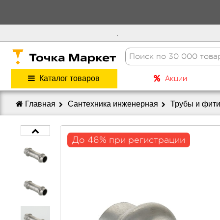
.
Акции
Каталог товаров
Главная
Сантехника инженерная
Трубы и фит
До 46% при регистрации