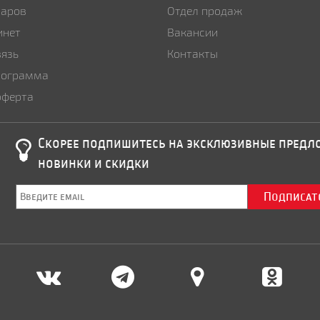
варов
Отдел продаж
инет
Вакансии
вязь
Контакты
рограмма
оферта
Скорее подпишитесь на эксклюзивные пред
новинки и скидки
Подписат