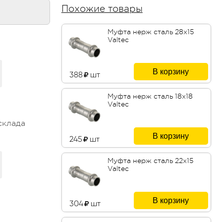
Похожие товары
Муфта нерж сталь 28х15
Valtec
В корзину
388
шт
Муфта нерж сталь 18х18
Valtec
склада
В корзину
245
шт
Муфта нерж сталь 22х15
Valtec
В корзину
304
шт