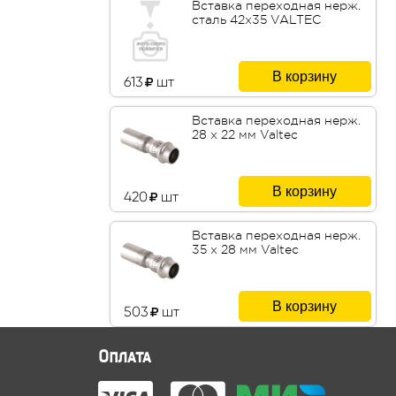
Вставка переходная нерж.
сталь 42х35 VALTEC
В корзину
613
шт
Вставка переходная нерж.
28 х 22 мм Valtec
В корзину
420
шт
Вставка переходная нерж.
35 х 28 мм Valtec
В корзину
503
шт
Оплата