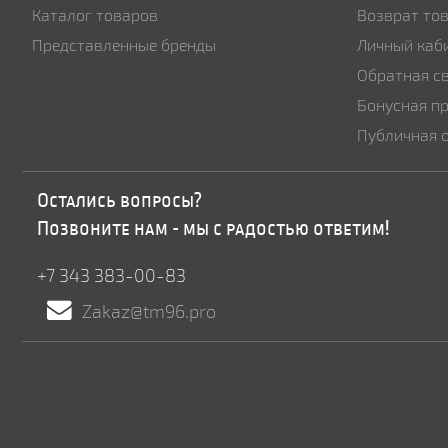
Каталог товаров
Возврат то
Представленные бренды
Личный каб
Обратная с
Бонусная п
Публичная 
Остались вопросы?
Позвоните нам - мы с радостью ответим!
+7 343 383-00-83
Zakaz@tm96.pro