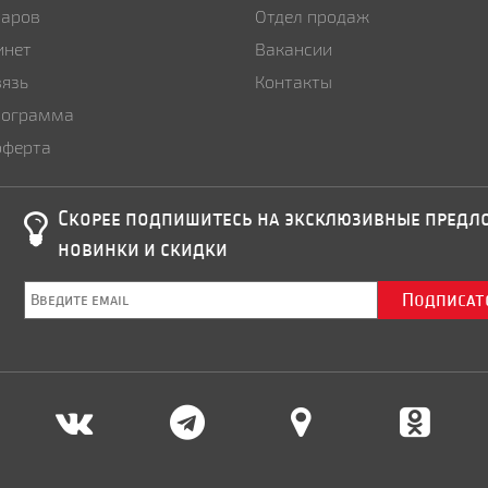
варов
Отдел продаж
инет
Вакансии
вязь
Контакты
рограмма
оферта
Скорее подпишитесь на эксклюзивные пред
новинки и скидки
Подписат