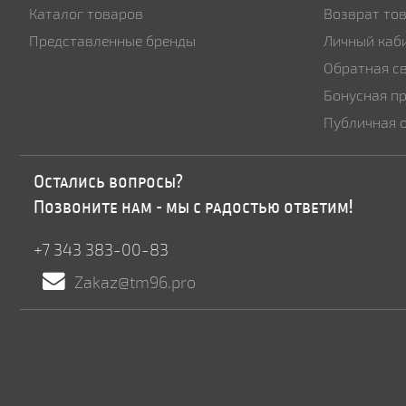
Каталог товаров
Возврат то
Представленные бренды
Личный каб
Обратная с
Бонусная п
Публичная 
Остались вопросы?
Позвоните нам - мы с радостью ответим!
+7 343 383-00-83
Zakaz@tm96.pro