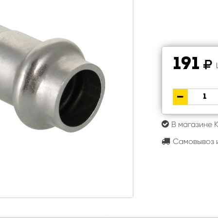
191
В магазине 
Самовывоз и