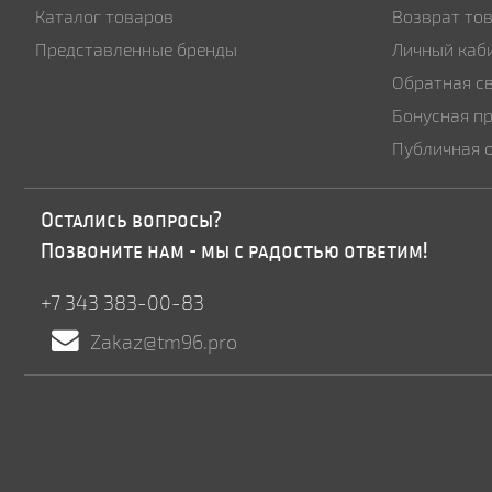
Каталог товаров
Возврат то
Представленные бренды
Личный каб
Обратная с
Бонусная п
Публичная 
Остались вопросы?
Позвоните нам - мы с радостью ответим!
+7 343 383-00-83
Zakaz@tm96.pro