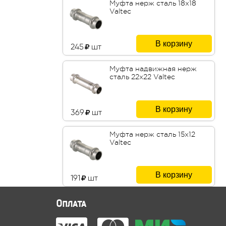
Муфта нерж сталь 18х18
Valtec
В корзину
245
шт
Муфта надвижная нерж
сталь 22х22 Valtec
В корзину
369
шт
Муфта нерж сталь 15х12
Valtec
В корзину
191
шт
Оплата