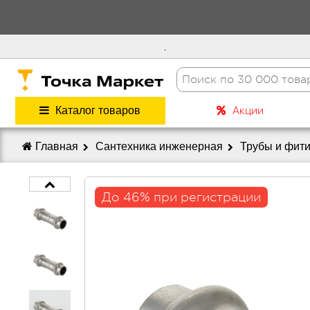
.
Акции
Каталог товаров
Главная
Сантехника инженерная
Трубы и фит
До 46% при регистрации