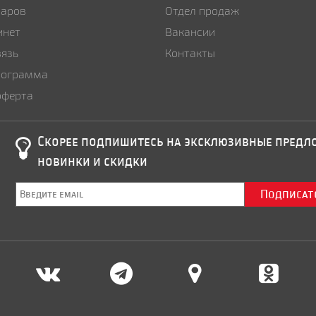
варов
Отдел продаж
инет
Вакансии
вязь
Контакты
рограмма
оферта
Скорее подпишитесь на эксклюзивные пред
новинки и скидки
Подписат